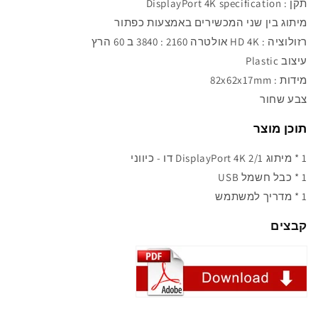
תקן : DisplayPort 4K specification
מיתוג בין שני המכשירים
באמצעות כפתור
רזולוציה :
HD 4K אולטרה 2160 : 3840 ב 60 הרץ
עיצוב Plastic
מידות : 82
x62x17mm
צבע שחור
תוכן מוצר
1 * מיתוג DisplayPort 4K 2/1 דו - כיווני
1 * כבל חשמל USB
1 * מדריך למשתמש
קבצים