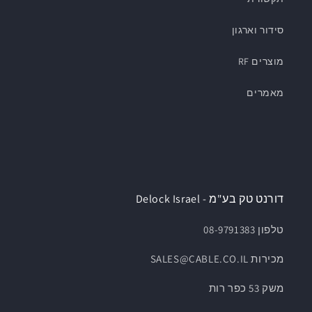
סידור וארגון
מוצרים RF
מאמרים
דורנט טק בע"מ - Delock Israel
טלפון 08-9791383
מכירות SALES@CABLE.CO.IL
משק 53 כפר רות