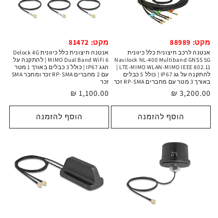
מקט: 81472
מקט: 88989
אנטנה חיצונית כלל כיוונית Delock 4G
אנטנה לרכב חיצונית כלל כיוונית
MIMO Dual Band WiFi 6 | להתקנה על
Navilock NL-400 Multiband GNSS 5G
הגג IP67 | כולל 3 כבלים באורך 1 מטר
LTE-MIMO WLAN-MIMO IEEE 802.11 |
עם 2 מחברים RP-SMA זכר ומחבר SMA
להתקנה על גג IP67 | כולל 5 כבלים
זכר
באורך 3 מטר עם מחברים RP-SMA זכר
מחיר
1,100.00 ₪
מחיר
3,200.00 ₪
רגיל
רגיל
הוסף להזמנה
הוסף להזמנה