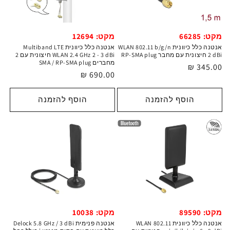
מקט: 66285
מקט: 12694
אנטנה כלל כיוונית WLAN 802.11 b/g/n
אנטנה כלל כיוונית Multiband LTE
2 dBi חיצונית עם מחבר RP-SMA plug
WLAN 2.4 GHz 2 - 3 dBi חיצונית עם 2
מחברים SMA / RP-SMA plug
מחיר
345.00 ₪
מחיר
690.00 ₪
רגיל
רגיל
הוסף להזמנה
הוסף להזמנה
מקט: 10038
מקט: 89590
אנטנה פנימית Delock 5.8 GHz / 3 dBi
אנטנה כלל כיוונית WLAN 802.11