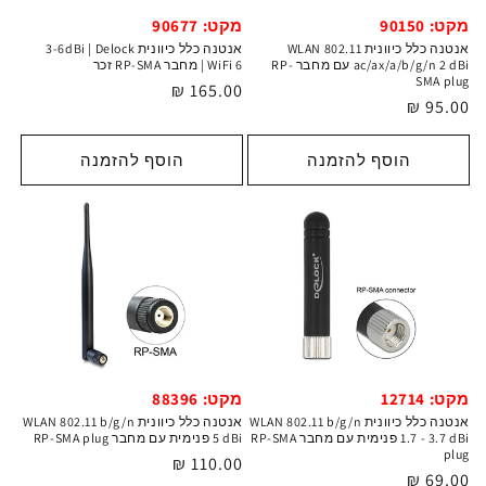
מקט: 90677
מקט: 90150
אנטנה כלל כיוונית 3-6dBi | Delock
אנטנה כלל כיוונית WLAN 802.11
WiFi 6 | מחבר RP-SMA זכר
ac/ax/a/b/g/n 2 dBi עם מחבר RP-
SMA plug
מחיר
165.00 ₪
מחיר
95.00 ₪
רגיל
רגיל
הוסף להזמנה
הוסף להזמנה
מקט: 12714
מקט: 88396
אנטנה כלל כיוונית WLAN 802.11 b/g/n
אנטנה כלל כיוונית WLAN 802.11 b/g/n
1.7 - 3.7 dBi פנימית עם מחבר RP-SMA
5 dBi פנימית עם מחבר RP-SMA plug
plug
מחיר
110.00 ₪
מחיר
69.00 ₪