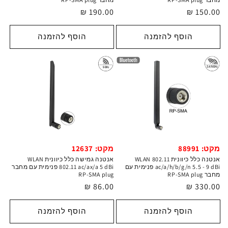
מחיר
150.00 ₪
מחיר
190.00 ₪
רגיל
רגיל
הוסף להזמנה
הוסף להזמנה
מקט: 88991
מקט: 12637
אנטנה כלל כיוונית WLAN 802.11
אנטנה גמישה כלל כיוונית WLAN
ac/a/h/b/g/n 5.5 - 9 dBi פנימית עם
802.11 ac/ax/a 5 dBi פנימית עם מחבר
מחבר RP-SMA plug
RP-SMA plug
מחיר
330.00 ₪
מחיר
86.00 ₪
רגיל
רגיל
הוסף להזמנה
הוסף להזמנה