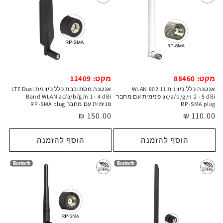
מקט: 88460
מקט: 12409
אנטנה כלל כיוונית WLAN 802.11
אנטנה מסתובבת כלל כיוונית LTE Dual
ac/a/b/g/n 2 - 5 dBi פנימית עם מחבר
Band WLAN ac/a/b/g/n 1 - 4 dBi
RP-SMA plug
פנימית עם מחבר RP-SMA plug
מחיר
110.00 ₪
מחיר
150.00 ₪
רגיל
רגיל
הוסף להזמנה
הוסף להזמנה