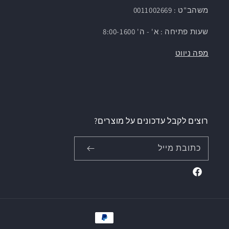
משהב"ט : 0011002669
שעות פתיחה : א' - ה' 8:00-1600
מפה ניווט
רוצים לקבל עדכונים על מוצרים?
כתובת מייל
Facebook
אמצעי
תשלום