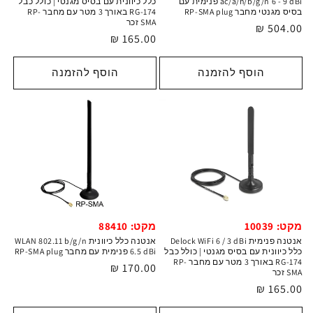
כלל כיוונית עם בסיס מגנטי | כולל כבל
ac/a/h/b/g/n 6 - 9 dBi פנימית עם
RG-174 באורך 3 מטר עם מחבר RP-
בסיס מגנטי מחבר RP-SMA plug
SMA זכר
מחיר
504.00 ₪
מחיר
165.00 ₪
רגיל
רגיל
הוסף להזמנה
הוסף להזמנה
מקט: 10039
מקט: 88410
אנטנה פנימית Delock WiFi 6 / 3 dBi
אנטנה כלל כיוונית WLAN 802.11 b/g/n
כלל כיוונית עם בסיס מגנטי | כולל כבל
6.5 dBi פנימית עם מחבר RP-SMA plug
RG-174 באורך 3 מטר עם מחבר RP-
מחיר
170.00 ₪
SMA זכר
רגיל
מחיר
165.00 ₪
רגיל