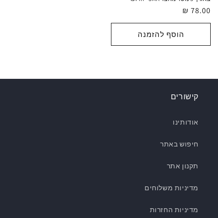
מחיר
78.00 ₪
רגיל
הוסף להזמנה
קישורים
אודותינו
חיפוש באתר
תקנון אתר
מדיניות משלוחים
מדיניות החזרות