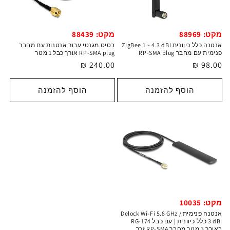
מקט: 88969
מקט: 88439
אנטנה כלל כיוונית ZigBee 1 ~ 4.3 dBi
בסיס מגנטי עבור אנטנות עם מחבר
פנימית עם מחבר RP-SMA plug
RP-SMA plug אורך כבל 1 מטר
מחיר
98.00 ₪
מחיר
240.00 ₪
רגיל
רגיל
הוסף להזמנה
הוסף להזמנה
מקט: 10035
אנטנה פנימית Delock Wi-Fi 5.8 GHz /
3 dBi כלל כיוונית | עם כבל RG-174
באורך 3 מטר מחבר RP-SMA זכר