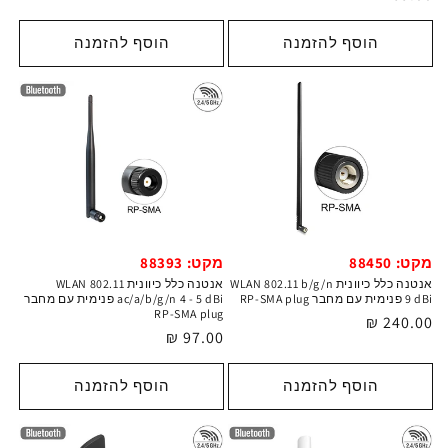
רגיל
רגיל
הוסף להזמנה
הוסף להזמנה
מקט: 88450
מקט: 88393
אנטנה כלל כיוונית WLAN 802.11 b/g/n
אנטנה כלל כיוונית WLAN 802.11
9 dBi פנימית עם מחבר RP-SMA plug
ac/a/b/g/n 4 - 5 dBi פנימית עם מחבר
RP-SMA plug
מחיר
240.00 ₪
מחיר
97.00 ₪
רגיל
רגיל
הוסף להזמנה
הוסף להזמנה