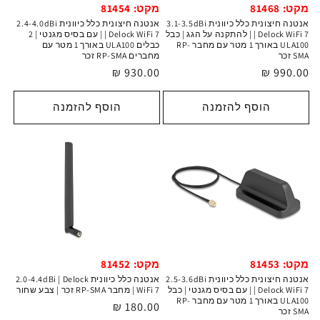
מקט: 81468
מקט: 81454
אנטנה חיצונית כלל כיוונית 3.1-3.5dBi
אנטנה חיצונית כלל כיוונית 2.4-4.0dBi
| Delock WiFi 7 | להתקנה על הגג | כבל
| Delock WiFi 7 | עם בסיס מגנטי | 2
ULA100 באורך 1 מטר עם מחבר RP-
כבלים ULA100 באורך 1 מטר עם
SMA זכר
מחברים RP-SMA זכר
מחיר
990.00 ₪
מחיר
930.00 ₪
רגיל
רגיל
הוסף להזמנה
הוסף להזמנה
מקט: 81453
מקט: 81452
אנטנה חיצונית כלל כיוונית 2.5-3.6dBi
אנטנה כלל כיוונית 2.0-4.4dBi | Delock
| Delock WiFi 7 | עם בסיס מגנטי | כבל
WiFi 7 | מחבר RP-SMA זכר | צבע שחור
ULA100 באורך 1 מטר עם מחבר RP-
מחיר
180.00 ₪
SMA זכר