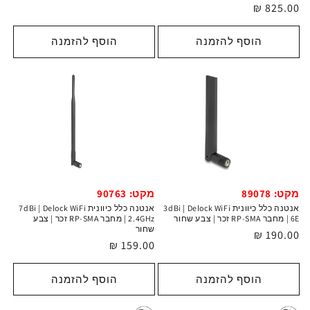
רגיל
מחיר
825.00 ₪
רגיל
הוסף להזמנה
הוסף להזמנה
מקט: 90763
מקט: 89078
אנטנה כלל כיוונית 7dBi | Delock WiFi
אנטנה כלל כיוונית 3dBi | Delock WiFi
2.4GHz | מחבר RP-SMA זכר | צבע
6E | מחבר RP-SMA זכר | צבע שחור
שחור
מחיר
190.00 ₪
מחיר
159.00 ₪
רגיל
רגיל
הוסף להזמנה
הוסף להזמנה