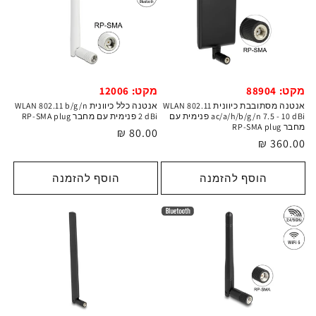
מקט: 88904
מקט: 12006
אנטנה מסתובבת כיוונית WLAN 802.11
אנטנה כלל כיוונית WLAN 802.11 b/g/n
ac/a/h/b/g/n 7.5 - 10 dBi פנימית עם
2 dBi פנימית עם מחבר RP-SMA plug
מחבר RP-SMA plug
מחיר
80.00 ₪
מחיר
360.00 ₪
רגיל
רגיל
הוסף להזמנה
הוסף להזמנה