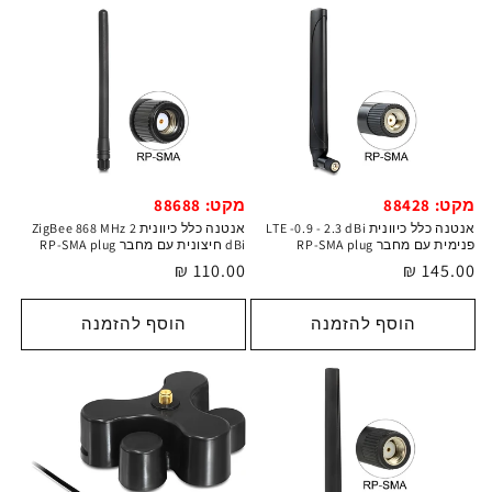
מקט: 88428
מקט: 88688
אנטנה כלל כיוונית LTE -0.9 - 2.3 dBi
אנטנה כלל כיוונית ZigBee 868 MHz 2
פנימית עם מחבר RP-SMA plug
dBi חיצונית עם מחבר RP-SMA plug
מחיר
145.00 ₪
מחיר
110.00 ₪
רגיל
רגיל
הוסף להזמנה
הוסף להזמנה