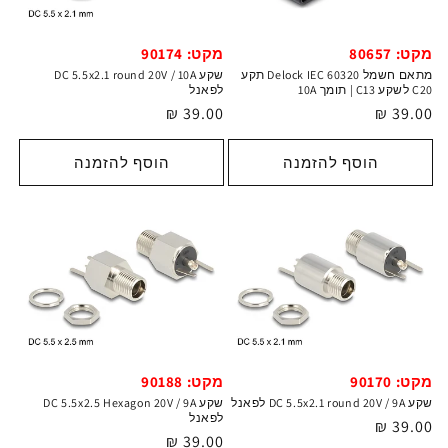
מקט: 80657
מקט: 90174
מתאם חשמל Delock IEC 60320 תקע
שקע DC 5.5x2.1 round 20V / 10A
C20 לשקע C13 | תומך 10A
לפאנל
מחיר
39.00 ₪
מחיר
39.00 ₪
רגיל
רגיל
הוסף להזמנה
הוסף להזמנה
מקט: 90170
מקט: 90188
שקע DC 5.5x2.1 round 20V / 9A לפאנל
שקע DC 5.5x2.5 Hexagon 20V / 9A
לפאנל
מחיר
39.00 ₪
מחיר
39.00 ₪