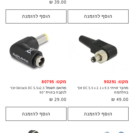
מחיר
39.00 ₪
רגיל
רגיל
הוסף להזמנה
הוסף להזמנה
מקט: 90291
מקט: 80795
מחבר זוויתי DC 5.5 x 2.1 x 9.5 זכר
מתאם חשמל Delock DC 5.5x2.5 זכר
בהלחמה
לנקבה בזווית 90°
מחיר
49.00 ₪
מחיר
29.00 ₪
רגיל
רגיל
הוסף להזמנה
הוסף להזמנה