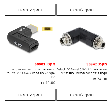
רגיל
הוסף להזמנה
הוסף להזמנה
מקט: 90942
מקט: 60003
מתאם חשמל Delock DC Barrel 5.5x2.1
מתאם טעינה למחשב נייד Lenovo
נקבה לנקבה עם הברגה | בזווית 90°
שקע USB-C לתקע DC 11.0x4.5 בזווית
90°
מחיר
74.00 ₪
מחיר
49.00 ₪
רגיל
רגיל
הוסף להזמנה
הוסף להזמנה