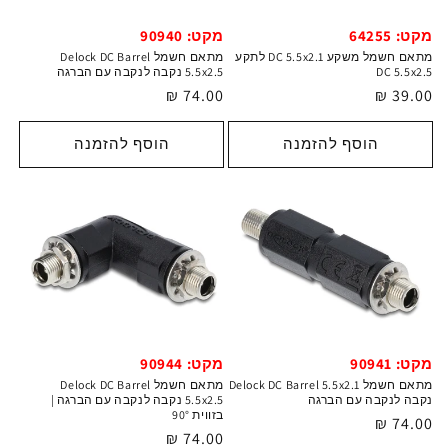
מקט: 64255
מקט: 90940
מתאם חשמל משקע DC 5.5x2.1 לתקע
מתאם חשמל Delock DC Barrel
DC 5.5x2.5
5.5x2.5 נקבה לנקבה עם הברגה
מחיר
39.00 ₪
מחיר
74.00 ₪
רגיל
רגיל
הוסף להזמנה
הוסף להזמנה
מקט: 90941
מקט: 90944
מתאם חשמל Delock DC Barrel 5.5x2.1
מתאם חשמל Delock DC Barrel
נקבה לנקבה עם הברגה
5.5x2.5 נקבה לנקבה עם הברגה |
בזווית 90°
מחיר
74.00 ₪
מחיר
74.00 ₪
רגיל