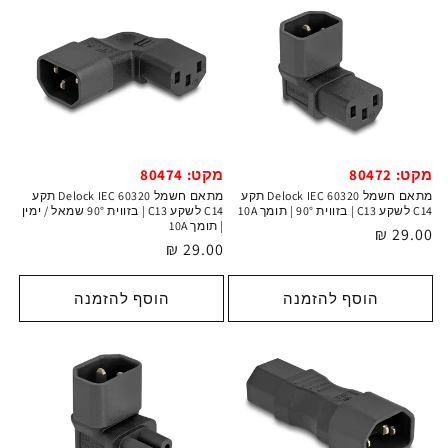
מקט: 80474
מקט: 80472
מתאם חשמל Delock IEC 60320 תקע
מתאם חשמל Delock IEC 60320 תקע
C14 לשקע C13 | בזווית 90° שמאל / ימין
C14 לשקע C13 | בזווית 90° | תומך 10A
| תומך 10A
מחיר
29.00 ₪
מחיר
29.00 ₪
רגיל
רגיל
הוסף להזמנה
הוסף להזמנה