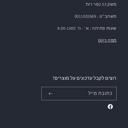
משק 53 כפר רות
משהב"ט : 0011002669
שעות פתיחה : א' - ה' 8:00-1600
מפה ניווט
רוצים לקבל עדכונים על מוצרים?
כתובת מייל
Facebook