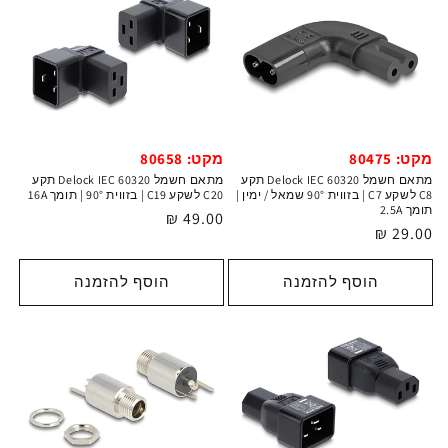
מקט: 80475
מקט: 80658
מתאם חשמל Delock IEC 60320 תקע
מתאם חשמל Delock IEC 60320 תקע
C8 לשקע C7 | בזווית 90° שמאל / ימין |
C20 לשקע C19 | בזווית 90° | תומך 16A
תומך 2.5A
מחיר
49.00 ₪
מחיר
29.00 ₪
רגיל
רגיל
הוסף להזמנה
הוסף להזמנה