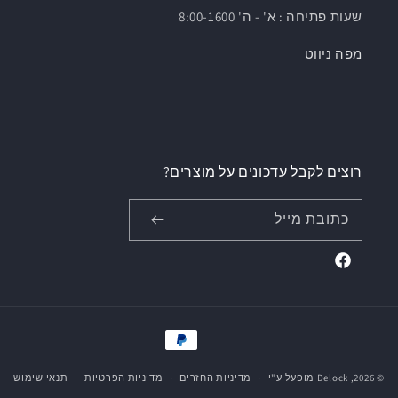
שעות פתיחה : א' - ה' 8:00-1600
מפה ניווט
רוצים לקבל עדכונים על מוצרים?
כתובת מייל
Facebook
אמצעי
תשלום
© 2026,
Delock
מופעל ע"י
מדיניות החזרים
מדיניות הפרטיות
תנאי שימוש