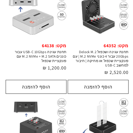
מקט: 64352
מקט: 64138
תחנת עגינה ושכפול Delock M.2
תחנת עגינה USB-C 10Gbps עבור
20Gbps עבור 4 כונני M.2 NVMe | עם
כוננים M.2 NVMe + M.2 SATA עם
פונקציית שכפול או מחיקה | חיבור
פונקציית שכפול
למחשב USB-C
מחיר
1,200.00 ₪
מחיר
2,520.00 ₪
רגיל
רגיל
הוסף להזמנה
הוסף להזמנה