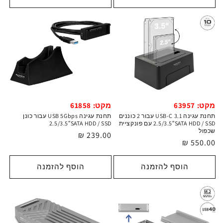
מקט: 63957
מקט: 61858
תחנת עגינה USB-C 3.1 עבור 2 כוננים
תחנת עגינה USB 5Gbps עבור כונן
2.5/3.5″SATA HDD / SSD עם פונקציית
2.5/3.5″SATA HDD / SSD
שכפול
מחיר
239.00 ₪
מחיר
550.00 ₪
רגיל
רגיל
הוסף להזמנה
הוסף להזמנה