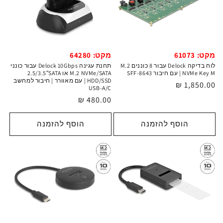
מקט: 61073
מקט: 64280
לוח בדיקה Delock עבור 8 כוננים M.2
תחנת עגינה Delock 10Gbps עבור כונני
NVMe Key M | עם חיבור SFF‑8643
M.2 NVMe/SATA או 2.5/3.5″SATA
HDD/SSD | עם מאוורר | חיבור למחשב
מחיר
1,850.00 ₪
USB-A/C
רגיל
מחיר
480.00 ₪
רגיל
הוסף להזמנה
הוסף להזמנה