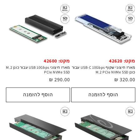
מקט: 42620
מקט: 42600
מארז חיצוני שקוף USB-C 10Gbps עבור
מארז חיצוני USB 10Gbps עבור כונן M.2
כונן M.2 PCIe NVMe SSD
PCIe NVMe SSD
מחיר
320.00 ₪
מחיר
290.00 ₪
רגיל
רגיל
הוסף להזמנה
הוסף להזמנה