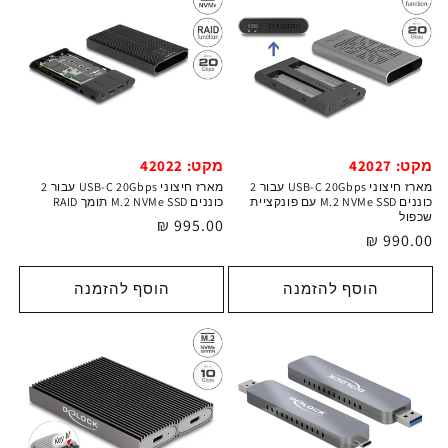
מקט: 42027
מקט: 42022
מארז חיצוני USB-C 20Gbps עבור 2
מארז חיצוני USB-C 20Gbps עבור 2
כוננים M.2 NVMe SSD עם פונקציית
כוננים M.2 NVMe SSD תומך RAID
שכפול
מחיר
995.00 ₪
מחיר
990.00 ₪
רגיל
רגיל
הוסף להזמנה
הוסף להזמנה