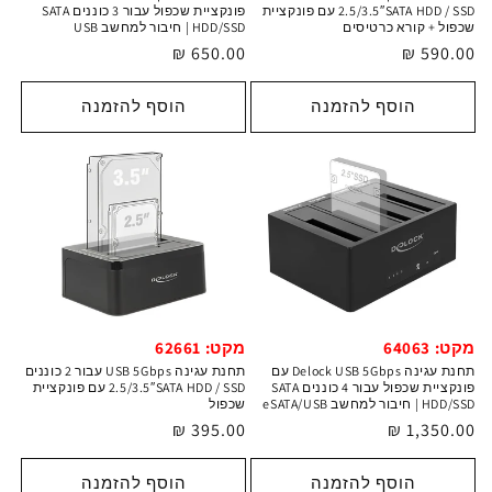
פונקציית שכפול עבור 3 כוננים SATA
2.5/3.5″SATA HDD / SSD עם פונקציית
HDD/SSD | חיבור למחשב USB
שכפול + קורא כרטיסים
מחיר
650.00 ₪
מחיר
590.00 ₪
רגיל
רגיל
הוסף להזמנה
הוסף להזמנה
מקט: 64063
מקט: 62661
תחנת עגינה Delock USB 5Gbps עם
תחנת עגינה USB 5Gbps עבור 2 כוננים
פונקציית שכפול עבור 4 כוננים SATA
2.5/3.5″SATA HDD / SSD עם פונקציית
HDD/SSD | חיבור למחשב eSATA/USB
שכפול
מחיר
1,350.00 ₪
מחיר
395.00 ₪
רגיל
רגיל
הוסף להזמנה
הוסף להזמנה