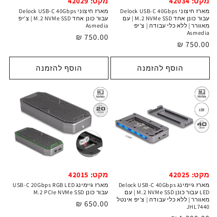
מקט: 42034
מקט: 42029
מארז חיצוני Delock USB-C 40Gbps
מארז חיצוני Delock USB-C 40Gbps
עבור כונן אחד M.2 NVMe SSD | עם
עבור כונן אחד M.2 NVMe SSD | צ'יפ
מאוורר | ללא כלי עבודה | צ'יפ
Asmedia
Asmedia
מחיר
750.00 ₪
מחיר
750.00 ₪
רגיל
רגיל
הוסף להזמנה
הוסף להזמנה
מקט: 42025
מקט: 42015
מארז גיימינג Delock USB-C 40Gbps
מארז גיימינג USB-C 20Gbps RGB LED
LED עבור כונן M.2 NVMe SSD | עם
עבור כונן M.2 PCIe NVMe SSD
מאוורר | ללא כלי עבודה | צ'יפ אינטל
מחיר
650.00 ₪
JHL7440
רגיל