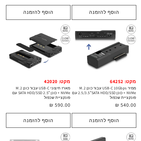
רגיל
רגיל
הוסף להזמנה
הוסף להזמנה
מקט: 64252
מקט: 42020
ממיר USB-C 10Gbps עבור כונן M.2
מארז חיצוני USB-C עבור כונן M.2
NVMe + כונן 2.5/3.5″SATA HDD/SSD עם
NVMe + כונן 2.5″ SATA HDD/SSD עם
פונקציית שכפול
פונקציית שכפול
מחיר
540.00 ₪
מחיר
590.00 ₪
רגיל
רגיל
הוסף להזמנה
הוסף להזמנה