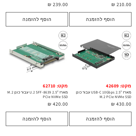
מחיר
210.00 ₪
מחיר
239.00 ₪
רגיל
רגיל
הוסף להזמנה
הוסף להזמנה
מקט: 42609
מקט: 62710
מארז USB-C 10Gbps 2.5″ עבור כונן
מארז U.2 SFF-8639 2.5″ עבור כונן M.2
PCIe NVMe SSD
M.2 PCIe NVMe SSD
מחיר
430.00 ₪
מחיר
420.00 ₪
רגיל
רגיל
הוסף להזמנה
הוסף להזמנה