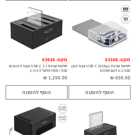
מקט: 63368
מקט: 63930
תחנת עגינה USB-C 10Gbps עבור כונן
תחנת עגינה USB-C 3.1 עבור 4 כוננים
U.2 SSD דגם 63368
2.5/3.5″SATA HDD / SSD
מחיר
650.00 ₪
מחיר
1,250.00 ₪
רגיל
רגיל
הוסף להזמנה
הוסף להזמנה