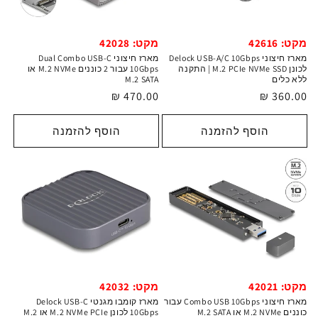
מקט: 42616
מקט: 42028
מארז חיצוני Delock USB-A/C 10Gbps
מארז חיצוני Dual Combo USB-C
לכונן M.2 PCIe NVMe SSD | התקנה
10Gbps עבור 2 כוננים M.2 NVMe או
ללא כלים
M.2 SATA
מחיר
360.00 ₪
מחיר
470.00 ₪
רגיל
רגיל
הוסף להזמנה
הוסף להזמנה
מקט: 42032
מקט: 42021
מארז קומבו מגנטי Delock USB-C
מארז חיצוני Combo USB 10Gbps עבור
10Gbps לכונן M.2 NVMe PCIe או M.2
כוננים M.2 NVMe או M.2 SATA