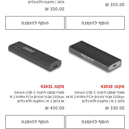
SATA | התקנה ללא כלים
מחיר
355.00 ₪
מחיר
350.00 ₪
רגיל
רגיל
הוסף להזמנה
הוסף להזמנה
מקט: 42031
מקט: 42019
מארז קומבו חיצוני Delock USB-C
מארז קומבו חיצוני Delock USB-C
20Gbps עבור כוננים M.2 NVMe PCIe
10Gbps עבור כוננים M.2 NVMe PCIe או
או M.2 SATA | התקנה ללא כלים
M.2 SATA | התקנה ללא כלים
מחיר
450.00 ₪
מחיר
330.00 ₪
רגיל
רגיל
הוסף להזמנה
הוסף להזמנה