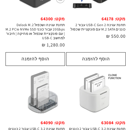
מקט: 64300
מקט: 64178
תחנת עגינה ושכפול Delock M.2
תחנת עגינה USB-C Gen 2 עבור 2
20Gbps עבור כונני M.2 PCIe NVMe SSD
כוננים M.2 SATA עם פונקציית שכפול
| עם פונקציית שכפול או מחיקה | חיבור
מחיר
550.00 ₪
למחשב USB-C
רגיל
מחיר
1,280.00 ₪
רגיל
הוסף להזמנה
הוסף להזמנה
מקט: 63084
מקט: 64090
תחנת עגינה USB-C 3.2 עבור 2 כוננים
תחנת עגינה USB-C 3.2 עבור 2 כוננים