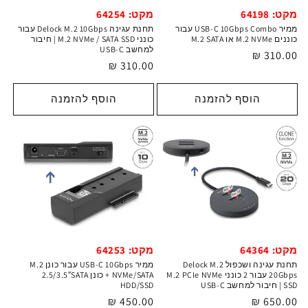
מקט: 64198
מקט: 64254
ממיר USB-C 10Gbps Combo עבור
תחנת עגינה Delock M.2 10Gbps עבור
כוננים M.2 NVMe או M.2 SATA
כונני M.2 NVMe / SATA SSD | חיבור
למחשב USB-C
מחיר
310.00 ₪
מחיר
310.00 ₪
רגיל
רגיל
הוסף להזמנה
הוסף להזמנה
מקט: 64364
מקט: 64253
תחנת עגינה ושכפול Delock M.2
ממיר USB-C 10Gbps עבור כונן M.2
20Gbps עבור 2 כונני M.2 PCIe NVMe
NVMe/SATA + כונן 2.5/3.5″SATA
SSD | חיבור למחשב USB-C
HDD/SSD
מחיר
650.00 ₪
מחיר
450.00 ₪