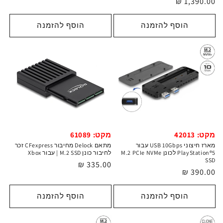
מחיר
1,390.00 ₪
רגיל
הוסף להזמנה
הוסף להזמנה
מקט: 61089
מקט: 42013
מתאם Delock מחיבור CFexpress זכר
מארז חיצוני USB 10Gbps עבור
לחיבור כונן M.2 SSD | עבור Xbox
PlayStation®5 לכונן M.2 PCIe NVMe
SSD
מחיר
335.00 ₪
מחיר
390.00 ₪
רגיל
רגיל
הוסף להזמנה
הוסף להזמנה