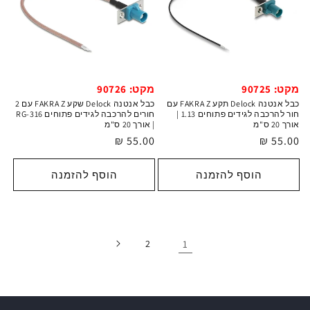
מקט: 90725
מקט: 90726
כבל אנטנה Delock תקע FAKRA Z עם
כבל אנטנה Delock שקע FAKRA Z עם 2
חור להרכבה לגידים פתוחים 1.13 |
חורים להרכבה לגידים פתוחים RG-316
אורך 20‎ ס"מ
| אורך 20‎ ס"מ
מחיר
55.00 ₪
מחיר
55.00 ₪
רגיל
רגיל
הוסף להזמנה
הוסף להזמנה
2
1