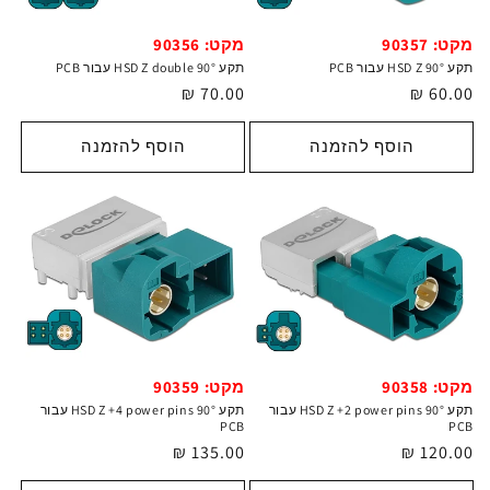
מקט: 90357
מקט: 90356
תקע HSD Z 90° עבור PCB
תקע HSD Z double 90° עבור PCB
מחיר
60.00 ₪
מחיר
70.00 ₪
רגיל
רגיל
הוסף להזמנה
הוסף להזמנה
מקט: 90358
מקט: 90359
תקע HSD Z +2 power pins 90° עבור
תקע HSD Z +4 power pins 90° עבור
PCB
PCB
מחיר
120.00 ₪
מחיר
135.00 ₪
רגיל
רגיל