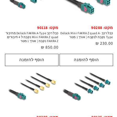
מקט: 90288
מקט: 90118
כבל רכב Delock Mini FAKRA Z quad A-
כבל רכב Delock FAKRA A-Type מחיבור
Type נקבה לנקבה | אורך 1 מטר
Mini FAKRA Z quad נקבה ל 4 חיבורים
FAKRA Z נקבה | אורך 1 מטר
מחיר
230.00 ₪
מחיר
850.00 ₪
רגיל
רגיל
הוסף להזמנה
הוסף להזמנה