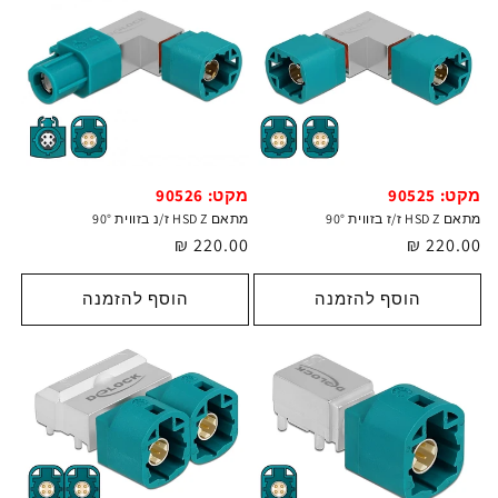
מקט: 90525
מקט: 90526
מתאם HSD Z ז/ז בזווית 90°
מתאם HSD Z ז/נ בזווית 90°
מחיר
220.00 ₪
מחיר
220.00 ₪
רגיל
רגיל
הוסף להזמנה
הוסף להזמנה