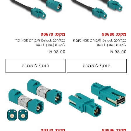
מקט: 90680
מקט: 90679
כבל רכב Delock חיבור HSD Z נקבה
כבל רכב Delock חיבור HSD Z זכר
לנקבה | אורך 1 מטר
לנקבה | אורך 1 מטר
מחיר
98.00 ₪
מחיר
98.00 ₪
רגיל
רגיל
הוסף להזמנה
הוסף להזמנה
מקט: 89896
מקט: 90339