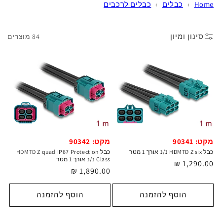
Home
›
כבלים
›
כבלים לרכבים
סינון ומיון
84 מוצרים
מקט: 90341
מקט: 90342
כבל HDMTD Z six נ/נ אורך 1 מטר
כבל HDMTD Z quad IP67 Protection
Class נ/נ אורך 1 מטר
מחיר
1,290.00 ₪
מחיר
1,890.00 ₪
רגיל
רגיל
הוסף להזמנה
הוסף להזמנה