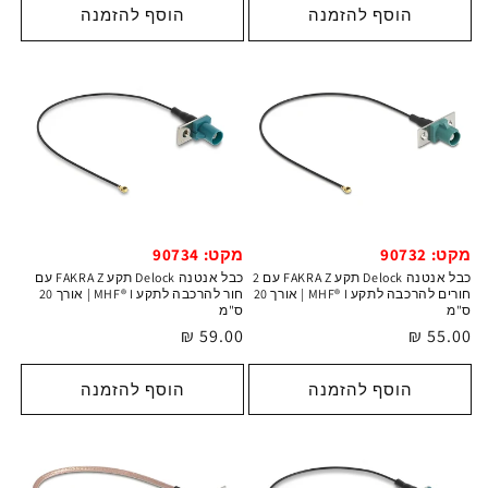
הוסף להזמנה
הוסף להזמנה
מקט: 90732
מקט: 90734
כבל אנטנה Delock תקע FAKRA Z עם 2
כבל אנטנה Delock תקע FAKRA Z עם
חורים להרכבה לתקע MHF® I | אורך 20‎
חור להרכבה לתקע MHF® I | אורך 20‎
ס"מ
ס"מ
מחיר
55.00 ₪
מחיר
59.00 ₪
רגיל
רגיל
הוסף להזמנה
הוסף להזמנה