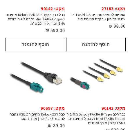
מקט: 27183
מקט: 90142
אוזניות לסמארטפונים In-Ear Pl 3.5
כבל רכב Delock FAKRA B-Type מחיבור
עם מיקרופון + בקרת עוצמת קול
Mini FAKRA Z quad נקבה ל 4 חיבורים
SMA זכר | אורך 20 ס"מ
מחיר
99.00 ₪
מחיר
590.00 ₪
רגיל
רגיל
הוסף להזמנה
הוסף להזמנה
מקט: 90697
מקט: 90143
כבל רכב Delock מחיבור HSD Z נקבה
כבל רכב Delock FAKRA B-Type מחיבור
לחיבור RJ45 זכר | אורך 1 מטר
Mini FAKRA Z quad נקבה ל 4 חיבורים
SMA נקבה | אורך 20 ס"מ
מחיר
89.00 ₪
מחיר
590.00 ₪