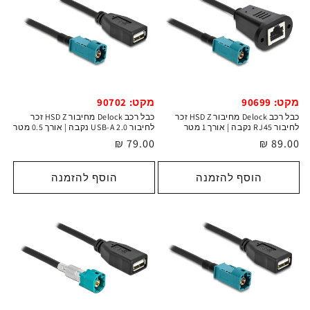
מקט: 90699
מקט: 90702
כבל רכב Delock מחיבור HSD Z זכר
כבל רכב Delock מחיבור HSD Z זכר
לחיבור RJ45 נקבה | אורך 1 מטר
לחיבור USB-A 2.0 נקבה | אורך 0.5 מטר
מחיר
89.00 ₪
מחיר
79.00 ₪
רגיל
רגיל
הוסף להזמנה
הוסף להזמנה