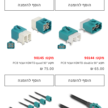
הוסף להזמנה
הוסף להזמנה
מקט: 90144
מקט: 90145
תקע HDMTD double 90° עבור PCB
תקע HDMTD quad 90° עבור PCB
מחיר
65.00 ₪
מחיר
75.00 ₪
רגיל
רגיל
הוסף להזמנה
הוסף להזמנה