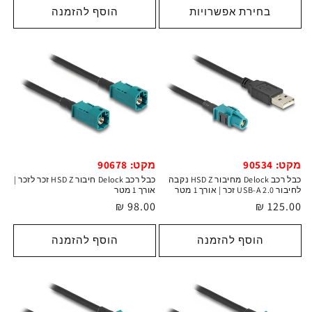
בחירת אפשרויות
הוסף להזמנה
מקט: 90534
מקט: 90678
כבל רכב Delock מחיבור HSD Z נקבה
כבל רכב Delock חיבור HSD Z זכר לזכר |
לחיבור USB-A 2.0 זכר | אורך 1 מטר
אורך 1 מטר
מחיר
125.00 ₪
מחיר
98.00 ₪
רגיל
רגיל
הוסף להזמנה
הוסף להזמנה