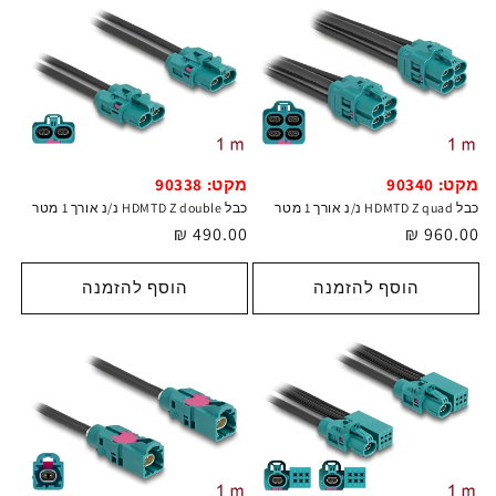
מקט: 90340
מקט: 90338
כבל HDMTD Z quad נ/נ אורך 1 מטר
כבל HDMTD Z double נ/נ אורך 1 מטר
מחיר
960.00 ₪
מחיר
490.00 ₪
רגיל
רגיל
הוסף להזמנה
הוסף להזמנה