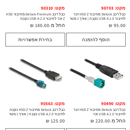
מקט: 90703
מקט: 90310
כבל רכב Delock מחיבור HSD Z זכר
כבל רכב Delock Premium מחיבור HSD
לחיבור USB-A 2.0 נקבה | אורך 1 מטר
Z זכר לחיבור USB-A 2.0 נקבה
מחיר
95.00 ₪
מחיר
החל מ-180.00 ₪
רגיל
רגיל
הוסף להזמנה
בחירת אפשרויות
מקט: 90490
מקט: 90563
כבל רכב Delock מחיבור HSD Z זכר
כבל רכב Delock מחיבור HSD Z נקבה
לחיבור USB-A 2.0 זכר
לחיבור USB-A 2.0 נקבה | אורך 1 מטר
מחיר
החל מ-220.00 ₪
מחיר
125.00 ₪
רגיל
רגיל