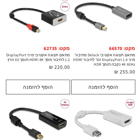
מקט: 66570
מקט: 62735
מתאם תצוגה אקטיבי Delock מחיבור
מתאם תצוגה אקטיבי מיני DisplayPort
מיני DisplayPort 1.4 זכר לחיבור HDMI
1.2 לחיבור מסך HDMI 4K תומך 60 הרץ
4K 60Hz נקבה תומך HDR
מחיר
220.00 ₪
מחיר
255.00 ₪
רגיל
רגיל
הוסף להזמנה
הוסף להזמנה