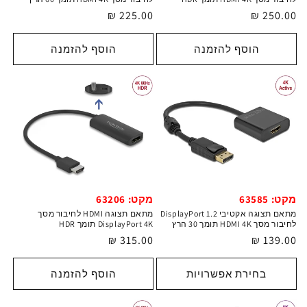
מחיר
250.00 ₪
מחיר
225.00 ₪
רגיל
רגיל
הוסף להזמנה
הוסף להזמנה
מקט: 63585
מקט: 63206
מתאם תצוגה אקטיבי DisplayPort 1.2
מתאם תצוגה HDMI לחיבור מסך
לחיבור מסך HDMI 4K תומך 30 הרץ
DisplayPort 4K תומך HDR
מחיר
139.00 ₪
מחיר
315.00 ₪
רגיל
רגיל
בחירת אפשרויות
הוסף להזמנה