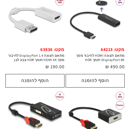
מקט: 64213
מקט: 63936
מתאם תצוגה HDMI לחיבור מסך
מתאם תצוגה DisplayPort 1.4 לחיבור
DisplayPort 8K תומך HDR
מסך HDMI 4K תומך HDR צבע לבן
מחיר
490.00 ₪
מחיר
190.00 ₪
רגיל
רגיל
הוסף להזמנה
הוסף להזמנה