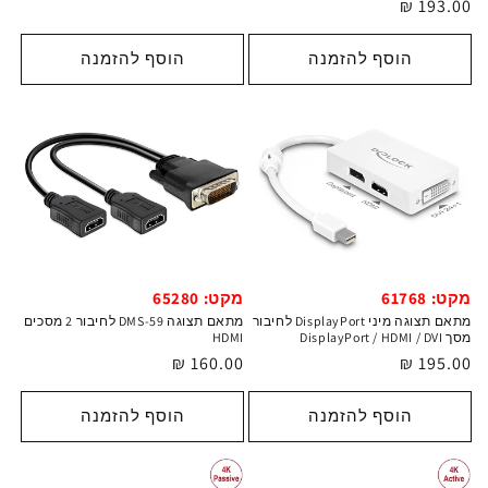
מחיר
193.00 ₪
רגיל
רגיל
הוסף להזמנה
הוסף להזמנה
מקט: 61768
מקט: 65280
מתאם תצוגה מיני DisplayPort לחיבור
מתאם תצוגה DMS-59 לחיבור 2 מסכים
מסך DisplayPort / HDMI / DVI
HDMI
מחיר
195.00 ₪
מחיר
160.00 ₪
רגיל
רגיל
הוסף להזמנה
הוסף להזמנה