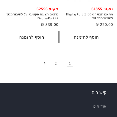
מקט: 61855
מקט: 62596
מתאם תצוגה אקטיבי DisplayPort
מתאם תצוגה אקטיבי DVI לחיבור מסך
לחיבור מסך DVI
DisplayPort 4K
מחיר
220.00 ₪
מחיר
339.00 ₪
רגיל
רגיל
הוסף להזמנה
הוסף להזמנה
2
1
קישורים
אודותינו