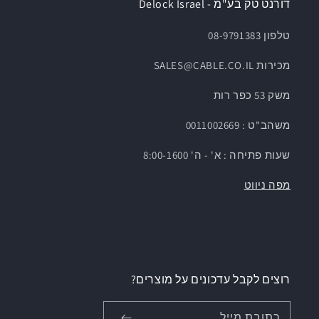
דורנט טק בע"מ - Delock Israel
טלפון 08-9791383
מכירות SALES@CABLE.CO.IL
משק 53 כפר רות
משהב"ט : 0011002669
שעות פתיחה : א' - ה' 8:00-1600
מפה ניווט
רוצים לקבל עדכונים על מוצרים?
כתובת מייל