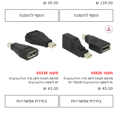
מחיר
49.00 ₪
מחיר
139.00 ₪
רגיל
רגיל
הוסף להזמנה
הוסף להזמנה
מקט: 65626
מקט: 65238
מתאם תצוגה תקע מיני DisplayPort
מתאם תצוגה תקע מיני DisplayPort
4K לשקע DisplayPort מכופף 90°
4K לשקע DisplayPort
מחיר
45.00 ₪
מחיר
43.00 ₪
רגיל
רגיל
בחירת אפשרויות
בחירת אפשרויות