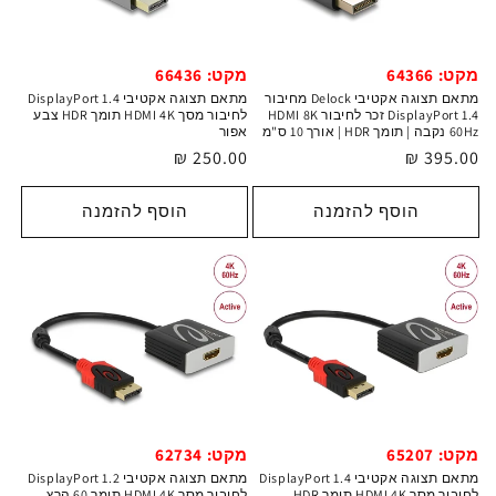
מקט: 64366
מקט: 66436
מתאם תצוגה אקטיבי Delock מחיבור
מתאם תצוגה אקטיבי DisplayPort 1.4
DisplayPort 1.4 זכר לחיבור HDMI 8K
לחיבור מסך HDMI 4K תומך HDR צבע
60Hz נקבה | תומך HDR | אורך 10 ס"מ
אפור
מחיר
395.00 ₪
מחיר
250.00 ₪
רגיל
רגיל
הוסף להזמנה
הוסף להזמנה
מקט: 65207
מקט: 62734
מתאם תצוגה אקטיבי DisplayPort 1.4
מתאם תצוגה אקטיבי DisplayPort 1.2
לחיבור מסך HDMI 4K תומך HDR
לחיבור מסך HDMI 4K תומך 60 הרץ