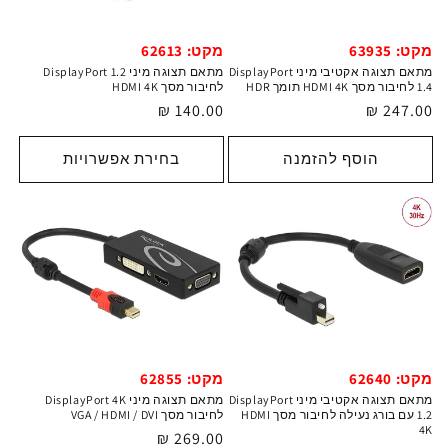
מקט: 63935
מקט: 62613
מתאם תצוגה אקטיבי מיני DisplayPort
מתאם תצוגה מיני DisplayPort 1.2
1.4 לחיבור מסך HDMI 4K תומך HDR
לחיבור מסך HDMI 4K
מחיר
247.00 ₪
מחיר
140.00 ₪
רגיל
רגיל
הוסף להזמנה
בחירת אפשרויות
מקט: 62640
מקט: 62855
מתאם תצוגה אקטיבי מיני DisplayPort
מתאם תצוגה מיני DisplayPort 4K
1.2 עם בורג נעילה לחיבור מסך HDMI
לחיבור מסך VGA / HDMI / DVI
4K
מחיר
269.00 ₪