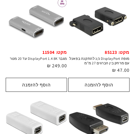
מקט: 85123
מקט: 11504
מופה DisplayPort נ/נ להתקנה בפאנל
מגבר DisplayPort 1.4 8K עד 20 מטר
עם מרחק בין הברגים 27 מ"מ
מחיר
249.00 ₪
מחיר
47.00 ₪
רגיל
רגיל
הוסף להזמנה
הוסף להזמנה