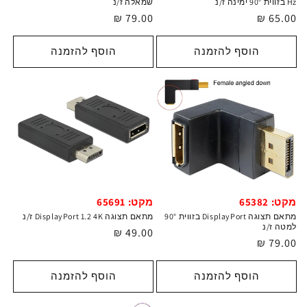
Hz בזווית 90° ימינה ז/נ
שמאלה ז/נ
מחיר
65.00 ₪
מחיר
79.00 ₪
רגיל
רגיל
הוסף להזמנה
הוסף להזמנה
מקט: 65382
מקט: 65691
מתאם תצוגה DisplayPort בזווית 90°
מתאם תצוגה DisplayPort 1.2 4K ז/נ
למטה ז/נ
מחיר
49.00 ₪
מחיר
79.00 ₪
רגיל
רגיל
הוסף להזמנה
הוסף להזמנה