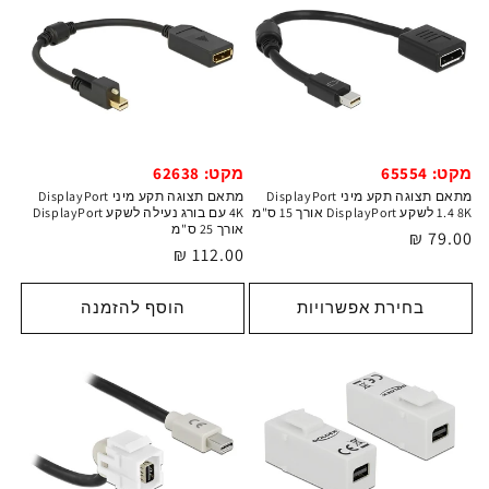
מקט: 65554
מקט: 62638
מתאם תצוגה תקע מיני DisplayPort
מתאם תצוגה תקע מיני DisplayPort
1.4 8K לשקע DisplayPort אורך 15 ס"מ
4K עם בורג נעילה לשקע DisplayPort
אורך 25 ס"מ
מחיר
79.00 ₪
מחיר
112.00 ₪
רגיל
רגיל
בחירת אפשרויות
הוסף להזמנה