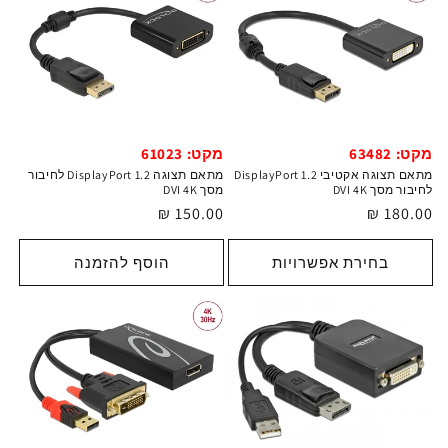
מקט: 63482
מקט: 61023
מתאם תצוגה אקטיבי DisplayPort 1.2
מתאם תצוגה DisplayPort 1.2 לחיבור
לחיבור מסך DVI 4K
מסך DVI 4K
מחיר
180.00 ₪
מחיר
150.00 ₪
רגיל
רגיל
בחירת אפשרויות
הוסף להזמנה