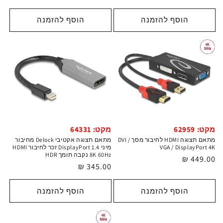
רגיל
רגיל
הוסף להזמנה
הוסף להזמנה
מקט: 62959
מקט: 64331
מתאם תצוגה HDMI לחיבור מסך DVI /
מתאם תצוגה אקטיבי Delock מחיבור
VGA / DisplayPort 4K
מיני DisplayPort 1.4 זכר לחיבור HDMI
8K 60Hz נקבה תומך HDR
מחיר
449.00 ₪
מחיר
345.00 ₪
רגיל
רגיל
הוסף להזמנה
הוסף להזמנה