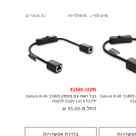
מיון לפי:
42 מוצרים
מקט: 81565
כבל רשת עם מפסק מסוכך Delock RJ45
כבל רשת עם מפסק מסוכך Delock RJ45
Cat.6 F/UTP נקבה לנקבה
מחיר
החל מ-95.00 ₪
רגיל
פשרויות
בחירת אפשרויות