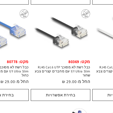
מקט: 80369
מקט: 80778
וכך RJ45 Cat.6 UTP
כבל רשת לא מסוכך RJ45 Cat.6 UTP
רים קצרים צבע
Ultra Slim ז/ז עם מחברים קצרים צבע
Ultra Slim ז
שחור
כחול
מחיר
החל מ-29.00 ₪
מחיר
החל מ-29.00 ₪
רגיל
רגיל
ות
בחירת אפשרויות
בחירת א