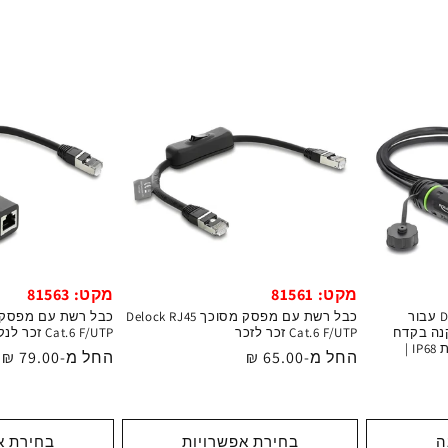
מקט: 81561
מקט: 81563
כבל רשת Delock RJ45 Cat.6 עבור
כבל רשת עם מפסק מסוכך Delock RJ45
התקנה בקדח
Cat.6 F/UTP זכר לזכר
Cat.6 F/UTP זכר לנקבה
עגול 20.8 מ"מ | תקן אטימות IP68 |
מחיר
החל מ-65.00 ₪
מחיר
החל מ-79.00 ₪
רגיל
רגיל
ה
בחירת אפשרויות
בחירת א