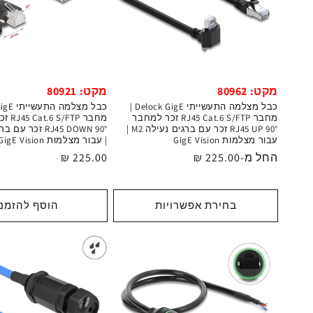
מקט: 80962
מקט: 80921
כבל מצלמה התעשייתי Delock GigE |
מחבר RJ45 Cat.6 S/FTP זכר למחבר
מחבר TP
RJ45 UP 90° זכר עם ברגים נעילה M2 |
עבור מצלמות GigE Vision
| עבור מצלמות GigE Vision | אורך 1 מטר
מחיר
החל מ-225.00 ₪
מחיר
225.00 ₪
רגיל
רגיל
בחירת אפשרויות
הוסף להזמנ