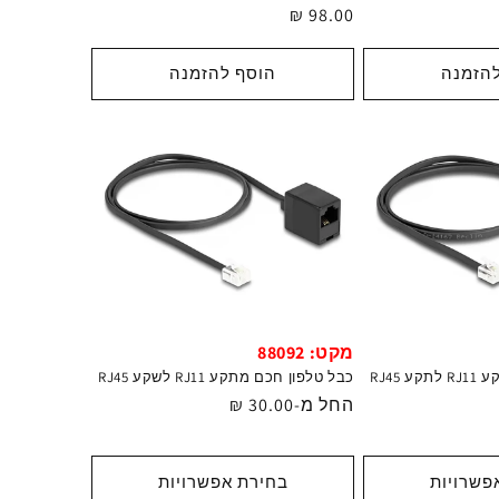
מחיר
98.00 ₪
רגיל
הזמנה
הוסף להזמנה
מקט: 88092
RJ45
כבל טלפון חכם מתקע RJ11 לשקע RJ45
מחיר
החל מ-30.00 ₪
רגיל
פשרויות
בחירת אפשרויות