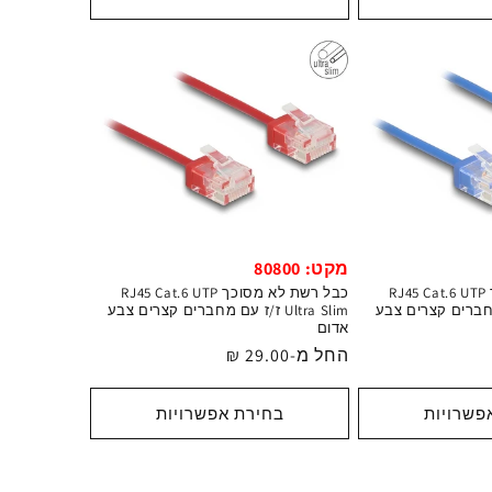
מקט: 80800
כבל רשת לא מסוכך RJ45 Cat.6 UTP
כבל רשת לא מסוכך RJ45 Cat.6 UTP
/ז עם מחברים קצרים צבע
Ultra Slim ז/ז עם מחברים קצרים צבע
אדום
מחיר
החל מ-29.00 ₪
רגיל
פשרויות
בחירת אפשרויות