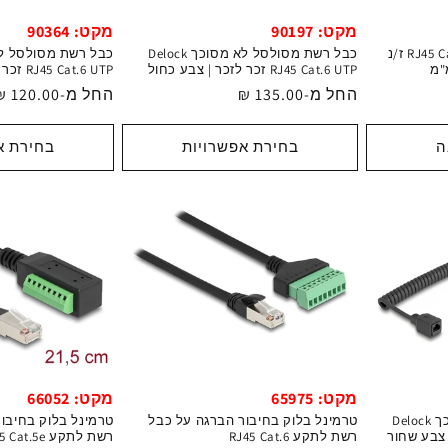
מקט: 90197
מקט: 90364
כבל רשת מסולסל לא מסוכך Delock
כבל רשת מסוכך RJ45 Cat.5e IP68 ז/נ
RJ45 Cat.6 UTP זכר לזכר | צבע כחול
RJ45 Cat.6 UTP זכר לנקבה | צבע כחול
מחיר
החל מ-135.00 ₪
מחיר
החל מ-120.00 ₪
רגיל
רגיל
ה
בחירת אפשרויות
בחירת א
מקט: 65975
מקט: 66052
כבל רשת מסולסל לא מסוכך Delock
טרמינל בלוק בחיבור הברגה על כבל
טרמינל בלוק בחיבו
רשת לתקע RJ45 Cat.6
רשת לתקע RJ45 Cat.5e אורך 21.5 ס"מ