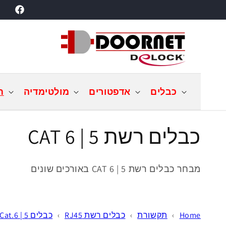
דילוג
acebook
לתוכן
כבלים
אדפטורים
מולטימדיה
ת
ק
כבלים רשת CAT 6 | 5
ו
מבחר כבלים רשת CAT 6 | 5
באורכים שונים
ל
ק
Home
›
תקשורת
›
כבלים רשת RJ45
›
כבלים RJ45 Cat.6 | 5