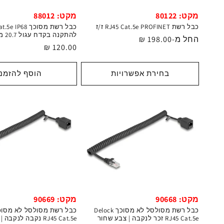
מקט: 80122
מקט: 88012
כבל רשת RJ45 Cat.5e PROFINET ז/ז
להתקנה בקדח עגול 20.7 מ"מ
מחיר
החל מ-198.00 ₪
מחיר
120.00 ₪
רגיל
רגיל
בחירת אפשרויות
הוסף להזמנ
מקט: 90668
מקט: 90669
כבל רשת מסולסל לא מסוכך Delock
RJ45 Cat.5e זכר לנקבה | צבע שחור
RJ45 Cat.5e נקבה לנקבה | צבע שחור