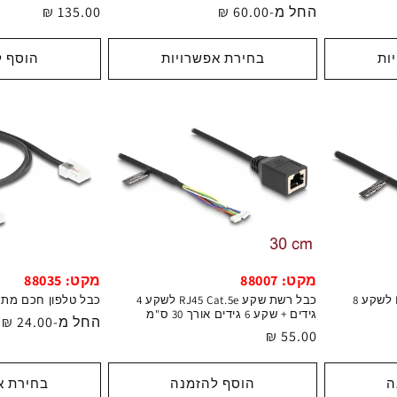
מחיר
החל מ-60.00 ₪
מחיר
135.00 ₪
רגיל
רגיל
ות
בחירת אפשרויות
הוסף ל
מקט: 88007
מקט: 88035
כבל רשת שקע RJ45 Cat.5e לשקע 8
כבל רשת שקע RJ45 Cat.5e לשקע 4
כבל טלפון חכם מתקע RJ11 לתקע 
גידים + שקע 6 גידים אורך 30 ס"מ
מחיר
החל מ-24.00 ₪
מחיר
55.00 ₪
רגיל
רגיל
ה
הוסף להזמנה
בחירת א