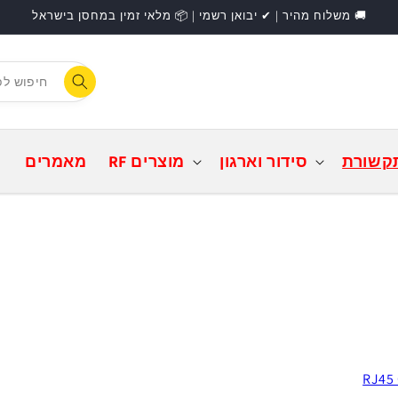
🚚 משלוח מהיר | ✔ יבואן רשמי | 📦 מלאי זמין במחסן בישראל
F
התחברות
קשורת
סידור וארגון
מוצרים RF
מאמרים