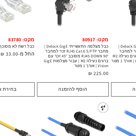
מקט: 80917
מקט: 83780
כבל מצלמה התעשייתי Delock GigE |
כבל מצלמה התעשייתי Delock GigE |
כבל רשת לא מסוכך J45 Cat.6 Slim
RJ45 Cat.6 S/F זכר למחבר
מחבר RJ45 Cat.6 S/FTP זכר למחבר
מחיר
החל מ-33.00 ₪
RJ45 DOWN 90° זכר עם ברגים נעילה M2
RJ45 DOWN 90° מסובב 45° זכר עם
רגיל
ברגים נעילה M2 | עבור מצלמות GigE
Vision | אורך 1 מטר
מחיר
225.00 ₪
רגיל
ה
הוסף להזמנה
בחירת א