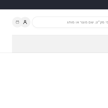
עגלת
התחברות
קניות