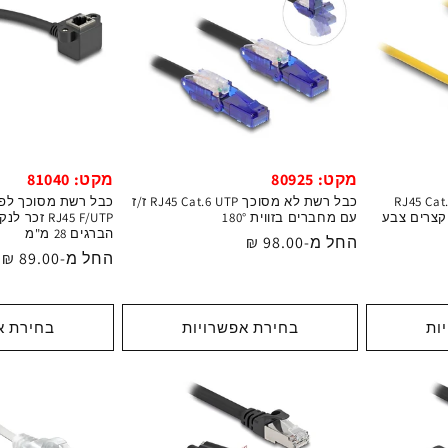
מקט: 81040
מקט: 80925
וכך RJ45 Cat.6 UTP
כבל רשת לא מסוכך RJ45 Cat.6 UTP ז/ז
רים קצרים צבע
עם מחברים בזווית 180°
הברגים 28 מ"מ
מחיר
החל מ-98.00 ₪
מחיר
החל מ-89.00 ₪
רגיל
רגיל
ות
בחירת אפשרויות
בחירת א