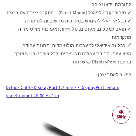
להזרמת וידאו יציבה
✔ חיבור נקבה לפאנל (Panel-Mount) – התקנה יציבה עם ברגים
✔ כבל אידיאלי לשימוש במערכות מחשוב ומולטימדיה
✔ תואם למסכים, מקרנים, טלוויזיות ומערכות מולטימדיה
מתקדמות
🔗
כבל זה אידיאלי למערכות מולטימדיה, תחנות עבודה
מקצועיות, סביבת עבודה תעשייתית ולכל צורך שבו יש צורך
בחיבור DisplayPort נגיש ונוח.
קישור לאתר יצרן :
Delock Cable DisplayPort 1.2 male > DisplayPort female
panel-mount 4K 60 Hz 1 m