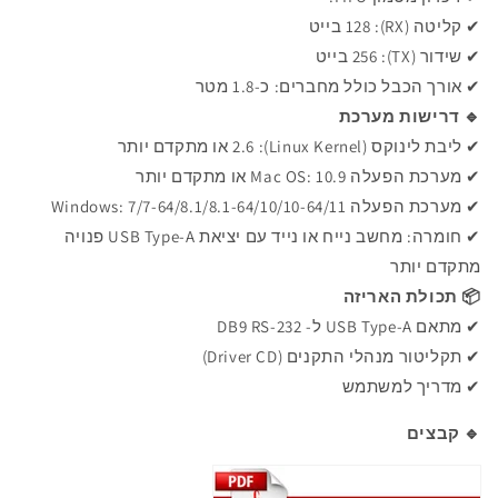
✔ קליטה (RX): 128 בייט
✔ שידור (TX): 256 בייט
✔ אורך הכבל כולל מחברים: כ-1.8 מטר
🔹 דרישות מערכת
✔ ליבת לינוקס (Linux Kernel): 2.6 או מתקדם יותר
✔ מערכת הפעלה Mac OS: 10.9 או מתקדם יותר
✔ מערכת הפעלה Windows: 7/7-64/8.1/8.1-64/10/10-64/11
✔ חומרה: מחשב נייח או נייד עם יציאת USB Type-A פנויה
מתקדם יותר
📦 תכולת האריזה
✔ מתאם USB
Type-A ל- DB9 RS-232
✔ תקליטור מנהלי התקנים (Driver CD)
✔ מדריך למשתמש
🔹
קבצים