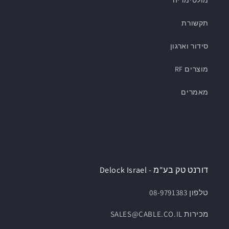
מולטימדיה
תקשורת
סידור וארגון
מוצרים RF
מאמרים
דורנט טק בע"מ - Delock Israel
טלפון 08-9791383
מכירות SALES@CABLE.CO.IL