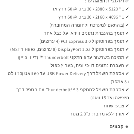
✅ רזולוציית תצוגה עד:
✔ 1 * ‏5120 x ‏2880 / ‏30 ביט @ 60 הרץ או
✔ 1 * ‏4096 x ‏2160 / ‏30 ביט @ 60 הרץ
✔ (בהתאם למערכת ולחומרה המחוברת)
✔ תומך בהעברת נתונים ווידאו על כבל אחד
✔ תומך בפרוטוקול ‏PCI Express 3.0 ‏(4 ערוצים)
✔ תומך בפרוטוקול ‏DisplayPort 1.2a ‏(8 ערוצים, HBR2 ו־MST)
✔ תמיכה בשרשור עד 6 התקני ‏Thunderbolt™ (דייזי צ'יין)
✔ העברת נתונים דו-כיוונית, בערוץ כפול
✔ אספקת חשמל דרך USB Power Delivery עד 60 וואט (20 וולט
/ 3 אמפר)
✔ אספקת חשמל להתקני ‏Thunderbolt™ 3 עם הספק דרך
היציאה (עד 15 וואט)
✔ צבע: שחור
✔ אורך ללא מחבר: כ־2.0 מטר
🔹
קבצים