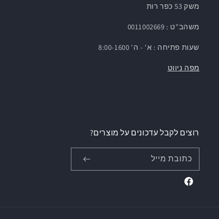
משק 53 כפר רות
משהב"ט : 0011002669
שעות פתיחה : א' - ה' 8:00-1600
מפה ניווט
רוצים לקבל עדכונים על מוצרים?
כתובת מייל
Facebook