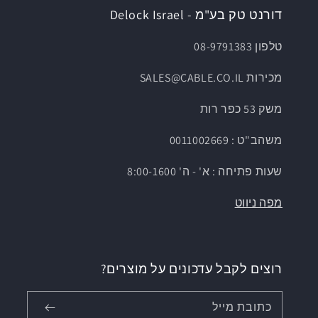
דורנט טק בע"מ - Delock Israel
טלפון 08-9791383
מכירות SALES@CABLE.CO.IL
משק 53 כפר רות
משהב"ט : 0011002669
שעות פתיחה : א' - ה' 8:00-1600
מפה ניווט
רוצים לקבל עדכונים על מוצרים?
כתובת מייל