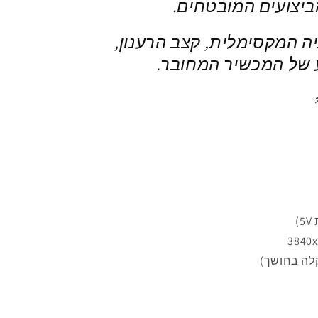
יצועים המובטחים.
רזולוציה המקסימלית, קצב הרענון,