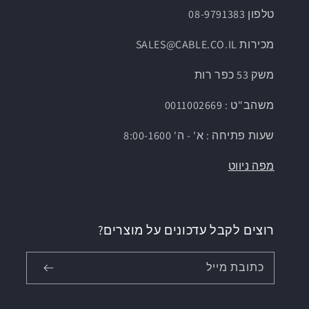
טלפון 08-9791383
מכירות SALES@CABLE.CO.IL
משק 53 כפר רות
משהב"ט : 0011002669
שעות פתיחה : א' - ה' 8:00-1600
מפה ניווט
רוצים לקבל עדכונים על מוצרים?
כתובת מייל