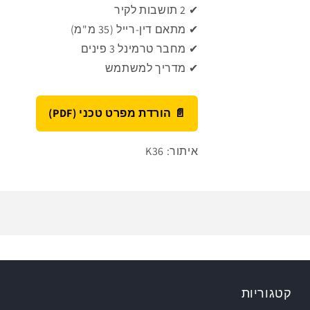
✔ 2 תושבות לקיר
✔ מתאם דין-רייל (35 מ"מ)
✔ מחבר טרמינל 3 פינים
✔ מדריך למשתמש
📄 הורדת מפרט טכני (PDF)
איתור: K36
קטגוריות