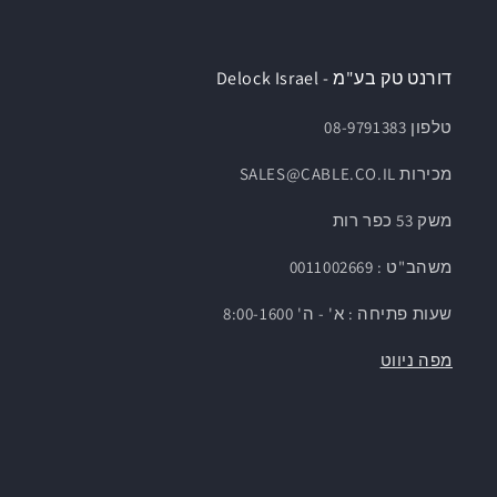
דורנט טק בע"מ - Delock Israel
טלפון 08-9791383
מכירות SALES@CABLE.CO.IL
משק 53 כפר רות
משהב"ט : 0011002669
שעות פתיחה : א' - ה' 8:00-1600
מפה ניווט