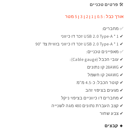
🛠️
פרטים טכניים
אורך כבל : 0.5 ן 1 ן 2 ן 3 ן 5 מטר
✅ מחברים:
✔ 1 *
Type-A
USB 2.0
זכר דו כיווני
✔ 1 *
Type-A
USB 2.0
זכר דו כיווני
בזווית צד 90°
✅ מאפיינים טכניים:
✔ עובי הכבל (Cable gauge):
✔ 28AWG קו נתונים
✔ 24AWG קו חשמל
✔ קוטר הכבל: כ-4.5 מ"מ
✔ מגעים בציפוי זהב
✔ מחברים דו כיווניים בציפוי ניקל
✔ קצב העברת נתונים 480 מגה לשנייה
✔ צבע שחור
🔹
קבצים