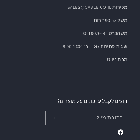
מכירות SALES@CABLE.CO.IL
משק 53 כפר רות
משהב"ט : 0011002669
שעות פתיחה : א' - ה' 8:00-1600
מפה ניווט
רוצים לקבל עדכונים על מוצרים?
כתובת מייל
Facebook