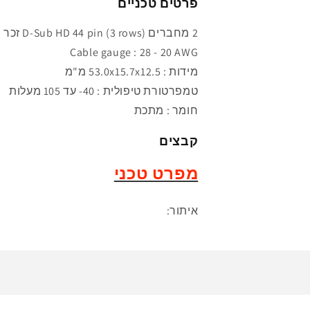
פרטים טכניים
2 מחברים D-Sub HD 44 pin (3 rows) זכר
Cable gauge : 28 - 20 AWG
מידות :
53.0x15.7x12.5 מ"מ
טמפרטורת
טיפולית : 40- עד 105 מעלות
חומר : מתכת
קבצים
מפרט טכני
איתור: