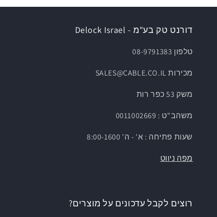
דורנט טק בע"מ - Delock Israel
טלפון 08-9791383
מכירות SALES@CABLE.CO.IL
משק 53 כפר רות
משהב"ט : 0011002669
שעות פתיחה : א' - ה' 8:00-1600
מפה ניווט
רוצים לקבל עדכונים על מוצרים?