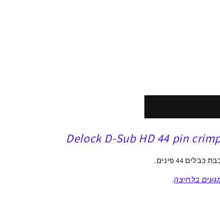
Delock D-Sub HD 44 pin crimp
בת כבלים
44
פינים
.
געים בלחיצה
.