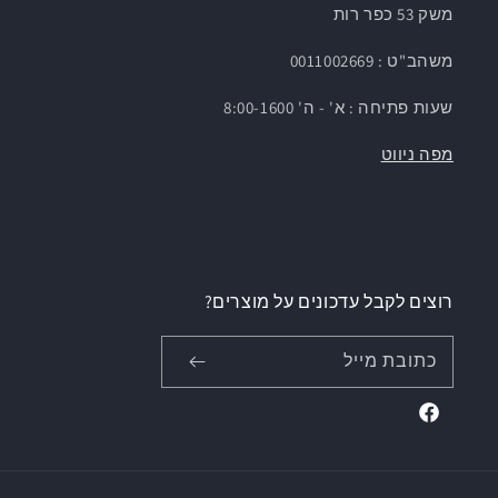
משק 53 כפר רות
משהב"ט : 0011002669
שעות פתיחה : א' - ה' 8:00-1600
מפה ניווט
רוצים לקבל עדכונים על מוצרים?
כתובת מייל
Facebook