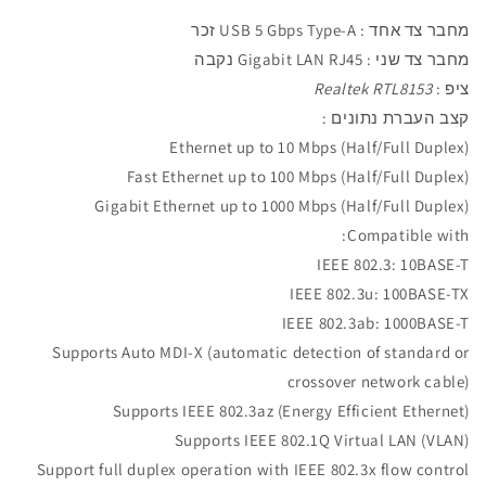
מחבר
צד אחד :
USB 5 Gbps Type-A
זכר
מחבר
צד שני :
Gigabit LAN RJ45
נקבה
ציפ :
Realtek RTL8153
קצב העברת נתונים :
Ethernet up to 10 Mbps (Half/Full Duplex)
Fast Ethernet up to 100 Mbps (Half/Full Duplex)
Gigabit Ethernet up to 1000 Mbps (Half/Full Duplex)
Compatible with:
IEEE 802.3: 10BASE-T
IEEE 802.3u: 100BASE-TX
IEEE 802.3ab: 1000BASE-T
Supports Auto MDI-X (automatic detection of standard or
crossover network cable)
Supports IEEE 802.3az (Energy Efficient Ethernet)
Supports IEEE 802.1Q Virtual LAN (VLAN)
Support full duplex operation with IEEE 802.3x flow control