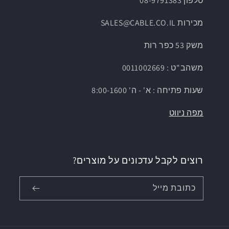
טלפון 08-9791383
מכירות SALES@CABLE.CO.IL
משק 53 כפר רות
משהב"ט : 0011002669
שעות פתיחה : א' - ה' 8:00-1600
מפה ניווט
רוצים לקבל עדכונים על מוצרים?
כתובת מייל