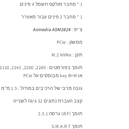
1 *
מחבר מולקס חשמל 4 פינים
1 *
מחבר 2 פינים עבור מאוורר
צ'יפ :
Asmedia ASM2824
ממשק : PCIe
תקן : M.2 NVMe
תומך ב
פורמטים : 2280, 2260, 2242, 22110 key M
או key B+M מבוססים על PCIe
גובה מרבי של הרכיבים במודול : 1.5
מ"מ
קצב העברת נתונים 32 גיגה לשנייה
תומך
UEFI גרסה 2.3.1
תומך S.M.A.R.T