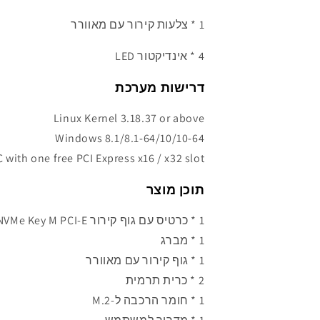
1 * צלעות קירור עם מאוורר
4 * אינדיקטור LED
דרישות מערכת
Linux Kernel 3.18.37 or above
Windows 8.1/8.1-64/10/10-64
 with one free PCI Express x16 / x32 slot
תוכן מוצר
1 * כרטיס עם גוף קירור M.2 NVMe Key M PCI-E
1 * מברג
1 * גוף קירור עם מאוורר
2 * כרית תרמית
1 *
חומר הרכבה ל-M.2