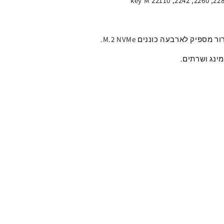
2280, 2260, 2242, 22
ור מספיק ל
ארבעה
כוננים M.2 NVMe
.
מינג ושרתים.