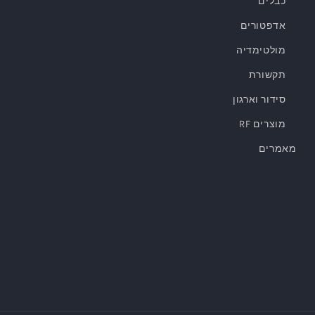
כבלים
אדפטורים
מולטימדיה
תקשורת
סידור וארגון
מוצרים RF
מאמרים