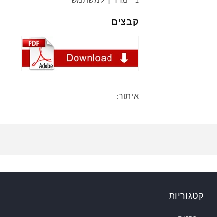
1 * מדריך למשתמש
קבצים
איתור:
קטגוריות