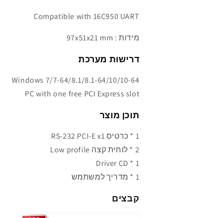
Compatible with 16C950 UART
מידות :
97x51x21 mm
דרישות מערכת
Windows 7/7-64/8.1/8.1-64/10/10-64
PC with one free PCI Express slot
תוכן מוצר
1 * כרטיס RS-232 PCI-E x1
2 * לוחית קצה Low profile
1 * Driver CD
1 * מדריך למשתמש
קבצים