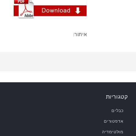
איתור:
קטגוריות
כבלים
אדפטורים
מולטימדיה