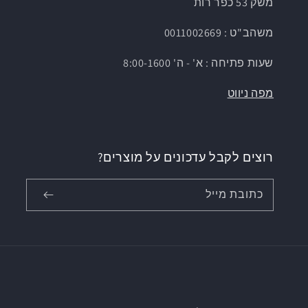
משק 53 כפר רות
משהב"ט : 0011002669
שעות פתיחה : א' - ה' 8:00-1600
מפה ניווט
רוצים לקבל עדכונים על מוצרים?
כתובת מייל