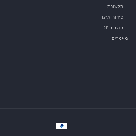
תקשורת
סידור וארגון
מוצרים RF
מאמרים
אמצעי
תשלום