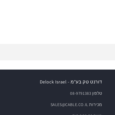
דורנט טק בע"מ - Delock Israel
טלפון 08-9791383
מכירות SALES@CABLE.CO.IL