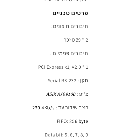
DB9
DB9
צ&#39;יפ
צ&#39;יפ
פרטים טכניים
ASIX
ASIX
חיבורים חיצונים :
2 * DB9 זכר
חיבורים פנימיים :
1 * PCI Express x1, V2.0
תקן : Serial RS-232
צ'יפ :
ASIX AX99100
קצב שידור עד
:
230.4Kb/s
FIFO: 256 byte
Data bit: 5, 6, 7, 8, 9