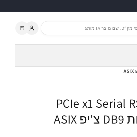
עגלת
התחברות
קניות
PCIe x1 Serial RS-