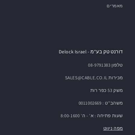
מאמרים
דורנט טק בע"מ - Delock Israel
טלפון 08-9791383
מכירות SALES@CABLE.CO.IL
משק 53 כפר רות
משהב"ט : 0011002669
שעות פתיחה : א' - ה' 8:00-1600
מפה ניווט