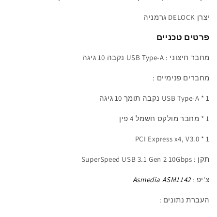
Asmedia
Asmedia
יצרן DELOCK גרמניה
פרטים טכניים
מחבר
חיצוני : USB Type-A נקבה 10 גיגה
מחברים פנימיים :
1
* USB Type-A נקבה תומך 10 גיגה
1 *
מחבר מולקס חשמל 4 פין
1 * PCI Express x4, V3.0
תקן :
SuperSpeed USB 3.1 Gen 2 10Gbps
צ'יפ :
Asmedia ASM1142
העברת נתונים :