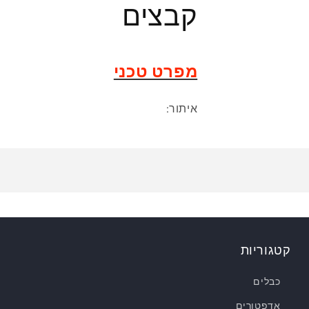
קבצים
מפרט טכני
איתור:
קטגוריות
כבלים
אדפטורים