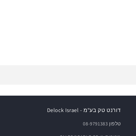
דורנט טק בע"מ - Delock Israel
טלפון 08-9791383