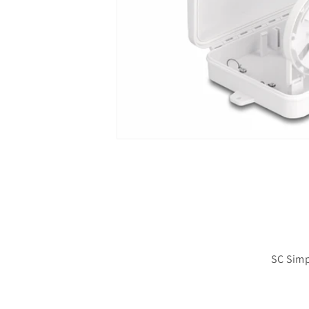
SC Sim