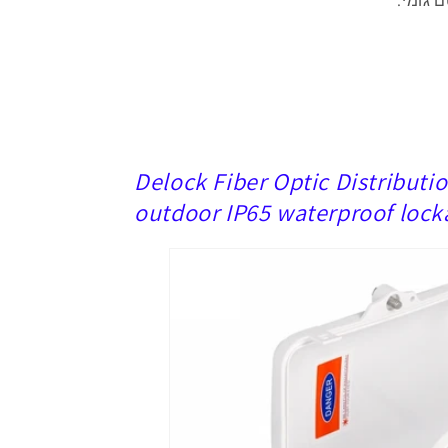
 גומי
.
Delock Fiber Optic Distributi
outdoor IP65 waterproof lock