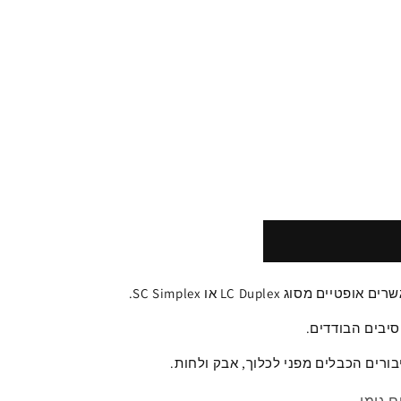
Duplex או
LC
SC Simplex
.
יבים הבודדים.
בורים
הכבלים מפני
לכלוך, אבק ולחות
.