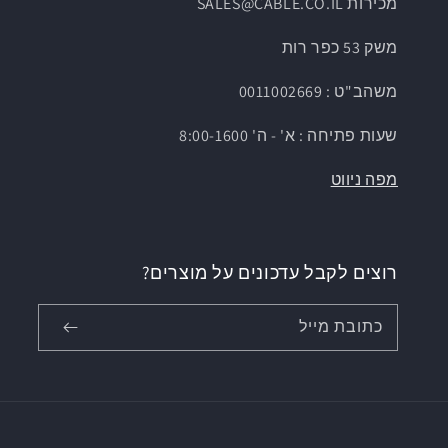
מכירות SALES@CABLE.CO.IL
משק 53 כפר רות
משהב"ט : 0011002669
שעות פתיחה : א' - ה' 8:00-1600
מפה ניווט
רוצים לקבל עדכונים על מוצרים?
כתובת מייל