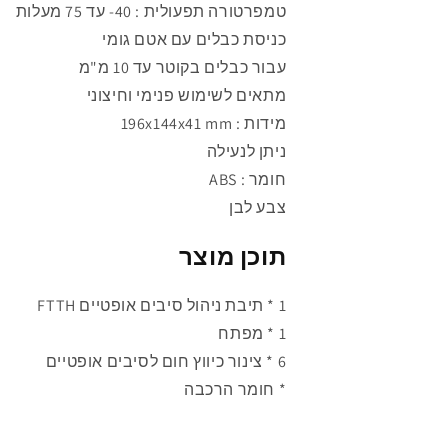
טמפרטורה תפעולית : 40- עד 75 מעלות
כניסת כבלים עם אטם גומי
עבור כבלים בקוטר עד 10 מ"מ
מתאים לשימוש פנימי וחיצוני
מידות : 196x144x41 mm
ניתן לנעילה
חומר :
ABS
צבע לבן
תוכן מוצר
1 * תיבת ניהול סיבים אופטיים FTTH
1 *
מפתח
6 * צינור כיווץ חום לסיבים אופטיים
*
חומר הרכבה