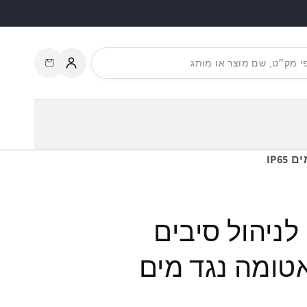
עגלת
התחברות
קניות
תיבת מסוף FTTH לניהול סיבים
ליבות אטומה נגד מים