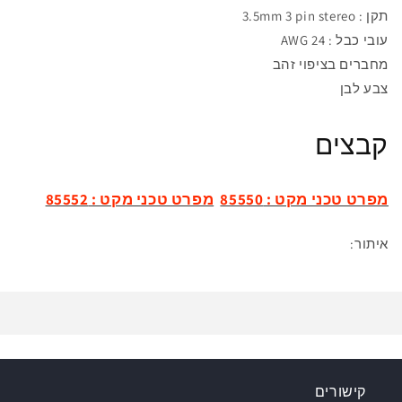
תקן : 3.5mm 3 pin stereo
עובי כבל : 24 AWG
מחבר
ים בציפוי זהב
צבע לבן
קבצים
מפרט טכני מקט : 85550
מפרט טכני מקט :
85552
איתור:
קישורים