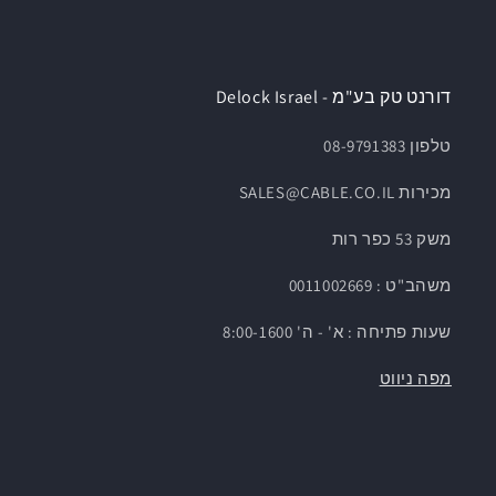
דורנט טק בע"מ - Delock Israel
טלפון 08-9791383
מכירות SALES@CABLE.CO.IL
משק 53 כפר רות
משהב"ט : 0011002669
שעות פתיחה : א' - ה' 8:00-1600
מפה ניווט