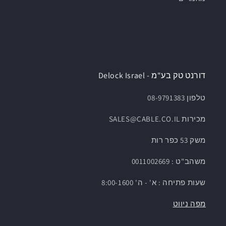
דורנט טק בע"מ - Delock Israel
טלפון 08-9791383
מכירות SALES@CABLE.CO.IL
משק 53 כפר רות
משהב"ט : 0011002669
שעות פתיחה : א' - ה' 8:00-1600
מפה ניווט