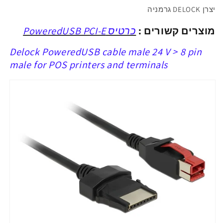
פין
פין
יצרן DELOCK גרמניה
מוצרים קשורים :
כרטיס PoweredUSB PCI-E
Delock PoweredUSB cable male 24 V > 8 pin
male for POS printers and terminals