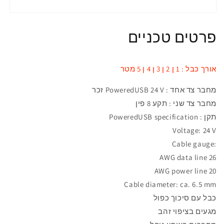
פרטים טכניים
אורך כבל : 1 ן 2 ן 3 ן 4 ן 5 מטר
מחבר
צד אחד :
PoweredUSB 24 V
זכר
מחבר
צד שני :
תקע 8 פין
תקן
:
PoweredUSB specification
Voltage: 24 V
Cable gauge:
26 AWG data line
20 AWG power line
Cable diameter: ca. 6.5 mm
כבל עם
סיכוך כפול
מגעים בציפוי זהב