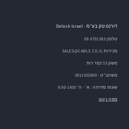
דורנט טק בע"מ - Delock Israel
טלפון 08-9791383
מכירות SALES@CABLE.CO.IL
משק 53 כפר רות
משהב"ט : 0011002669
שעות פתיחה : א' - ה' 8:00-1600
מפה ניווט