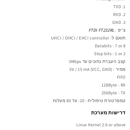
1. TXD
2. RXD
3. GND
צ'יפ :
FTDI FT232RL
תואם ל-
UHCI / OHCI / EHCI controller
Databits : 7 or 8
Stop bits : 1 or 2
קצב העברת נתונים עד 3Mbps
ממיר :
5V / 15 mA (VCC, GND)
FIFO
128Byte - RX
256Byte - TX
טמפרטורת
טיפולית : 20- עד 80 מעלות
דרישות מערכת
Linux Kernel 2.6 or above