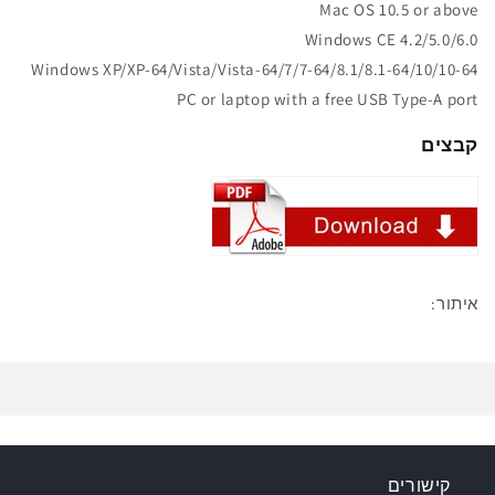
Mac OS 10.5 or above
Windows CE 4.2/5.0/6.0
Windows XP/XP-64/Vista/Vista-64/7/7-64/8.1/8.1-64/10/10-64
PC or laptop with a free USB Type-A port
קבצים
איתור:
קישורים