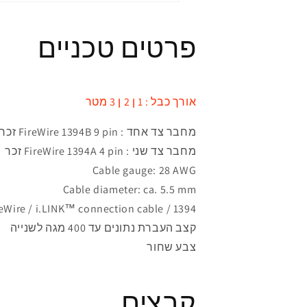
פרטים טכניים
אורך כבל : 1 ן 2 ן 3 מטר
מחבר
צד אחד :
FireWire 1394B 9 pin
זכר
מחבר
צד שני :
FireWire 1394A 4 pin זכר
Cable gauge: 28 AWG
Cable diameter: ca. 5.5 mm
1394 / FireWire / i.LINK™ connection cable
קצב העברת נתונים עד 400 מגה לשנייה
צבע שחור
קבצים