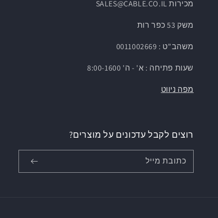
מכירות SALES@CABLE.CO.IL
משק 53 כפר רות
משהב"ט : 0011002669
שעות פתיחה : א' - ה' 8:00-1600
מפה ניווט
רוצים לקבל עדכונים על מוצרים?
כתובת מייל