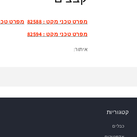
מפרט טכני מקט : 82588
מפרט טכני מק
מפרט טכני מקט : 82594
איתור:
קטגוריות
כבלים
אדפטורים