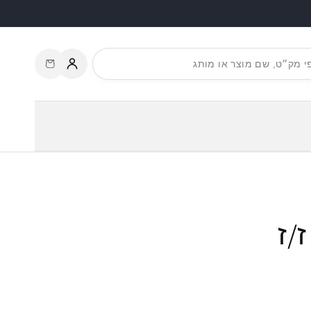
עגלת
התחברות
קניות