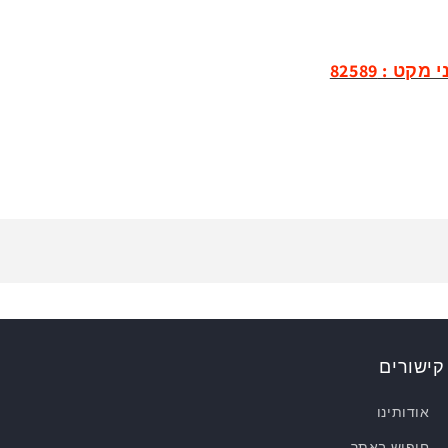
ט : 82589
קישורים
אודותינו
חיפוש באתר