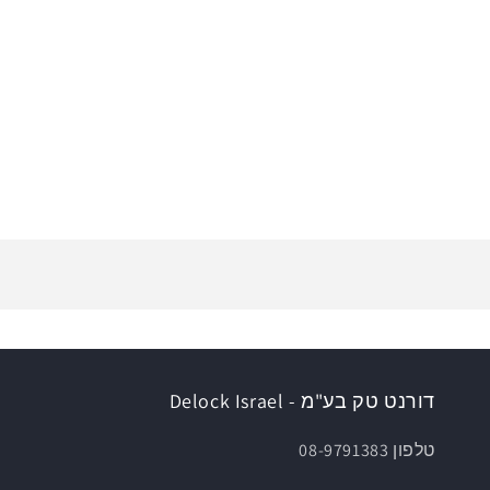
דורנט טק בע"מ - Delock Israel
טלפון 08-9791383