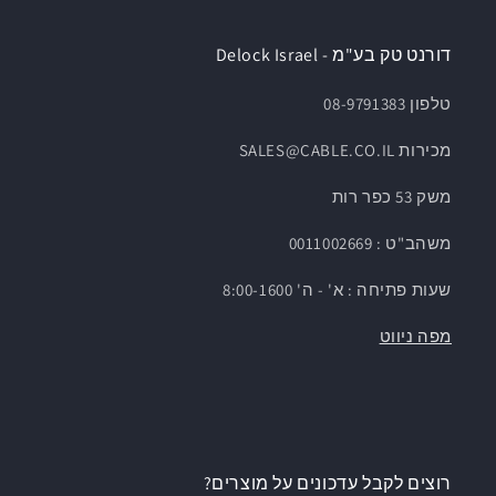
דורנט טק בע"מ - Delock Israel
טלפון 08-9791383
מכירות SALES@CABLE.CO.IL
משק 53 כפר רות
משהב"ט : 0011002669
שעות פתיחה : א' - ה' 8:00-1600
מפה ניווט
רוצים לקבל עדכונים על מוצרים?