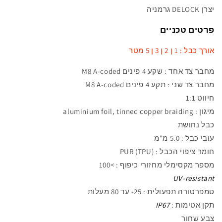
יצרן DELOCK גרמניה
פרטים טכניים
אורך כבל : 1 ן 2 ן 3 ן 5 מטר
מחבר צד אחד :
שקע 4 פינים M8 A-coded
מחבר צד שני :
תקע 4 פינים M8 A-coded
חיווט 1:1
מיגון :
aluminium foil, tinned copper braiding
כבל נחושת
עובי כבל : 5
.0 מ"מ
חומר ציפוי הכבל : PUR (TPU)
מספר
מקסימלי
מחזורי כיפוף : >100
UV-resistant
טמפרטורה תפעולית
: 25- עד 80 מעלות
תקן אטימות :
IP67
צבע שחור