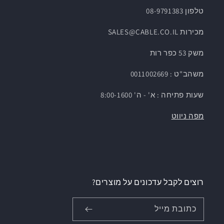
טלפון 08-9791383
מכירות SALES@CABLE.CO.IL
משק 53 כפר רות
משהב"ט : 0011002669
שעות פתיחה : א' - ה' 8:00-1600
מפה ניווט
רוצים לקבל עדכונים על מוצרים?
כתובת מייל