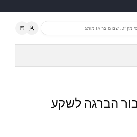
עגלת
התחברות
קניות
בור הברגה לשקע