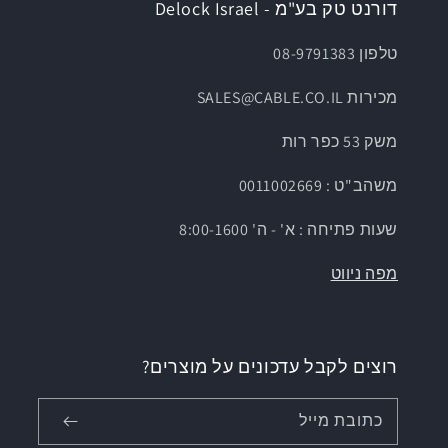
דורנט טק בע"מ - Delock Israel
טלפון 08-9791383
מכירות SALES@CABLE.CO.IL
משק 53 כפר רות
משהב"ט : 0011002669
שעות פתיחה : א' - ה' 8:00-1600
מפה ניווט
רוצים לקבל עדכונים על מוצרים?
כתובת מייל