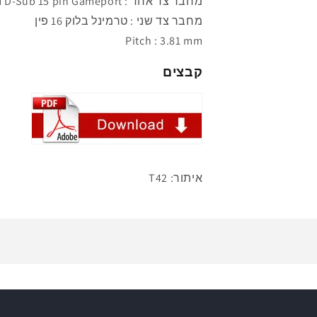
מחבר
צד אחד : D-Sub 15 pin Gameport נקבה
מחבר צד שני :
טרמינל בלוק 16 פין
Pitch : 3.81 mm
קבצים
איתור: T42