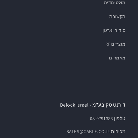
מולטימדיה
תקשורת
סידור וארגון
מוצרים RF
מאמרים
דורנט טק בע"מ - Delock Israel
טלפון 08-9791383
מכירות SALES@CABLE.CO.IL