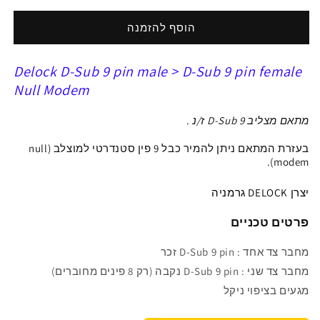
ל
ל
מתאם
מתאם
הוסף להזמנה
Delock
Delock
מצליב
מצליב
Delock D-Sub 9 pin male > D-Sub 9 pin female
D-
D-
Sub
Sub
Null Modem
9
9
ז/נ
ז/נ
מתאם מצליב D-Sub 9 ז/נ
.
בעזרת המתאם ניתן להמיר כבל 9 פין סטנדרטי למוצלב (
null
modem).
יצרן DELOCK גרמניה
פרטים טכניים
מחבר
צד אחד :
D-Sub 9 pin
זכר
מחבר
צד שני
:
D-Sub 9 pin
נקבה
(
רק 8 פינים מחוברים)
מגעים בציפוי ניקל