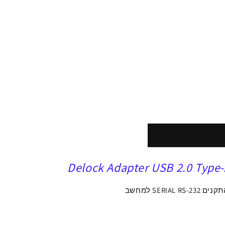
Delock Adapter USB 2.0 Type-A
SERIAL RS-
למחשב