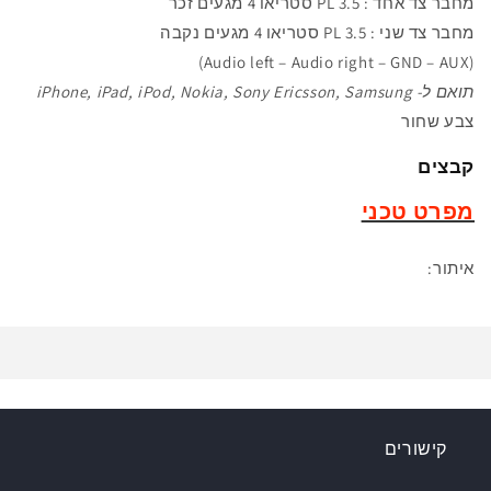
מחבר צד אחד :
PL 3.5 סטריאו 4 מגעים
זכר
מחבר צד שני :
PL 3.5 סטריאו 4 מגעים נקבה
(Audio left – Audio right – GND – AUX)
תואם ל- iPhone, iPad, iPod
, Samsung
Nokia, Sony Ericsson
,
צבע שחור
קבצים
מפרט טכני
איתור:
קישורים