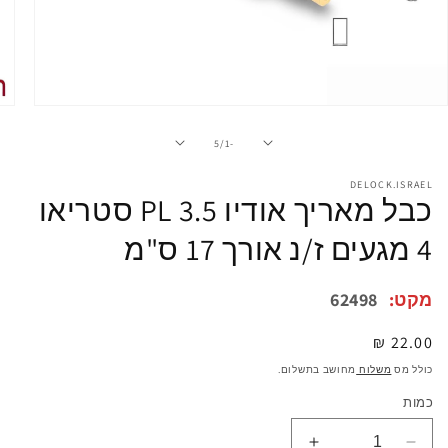
פתיחת
מדיה
1
מתוך
5
/
-1
במודל
DELOCK.ISRAEL
כבל מאריך אודיו PL 3.5 סטריאו
4 מגעים ז/נ אורך 17 ס"מ
מקט:
62498
מחיר
22.00 ₪
רגיל
כולל מס
משלוח
מחושב בתשלום.
כמות