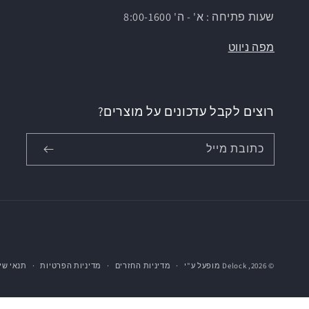
שעות פתיחה : א' - ה' 8:00-1600
מפה ניווט
רוצים לקבל עדכונים על מוצרים?
כתובת מייל
© 2026,
Delock
מופעל ע"י
מדיניות החזרים
מדיניות הפרטיות
תנאי שי
} }