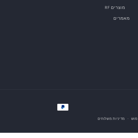
מוצרים RF
מאמרים
אמצעי
תשלום
מוש
מדיניות משלוחים