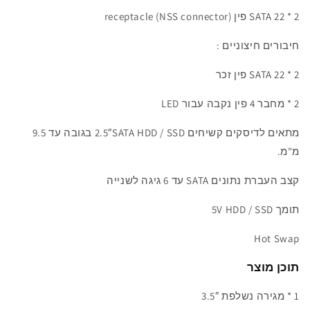
2 * SATA 22 פין receptacle (NSS connector)
חיבורים חיצוניים :
2 * SATA 22 פין זכר
2 * מחבר 4 פין נקבה עבור LED
מתאים ל
דיסקים קשיחים
2.5″SATA HDD / SSD
בגובה עד 9.5
מ"מ.
קצב העברת
נתונים
SATA
עד 6
גיגה לשנייה
תומך
5V HDD / SSD
Hot Swap
תוכן מוצר
1 * מגירה נשלפת 3.5″