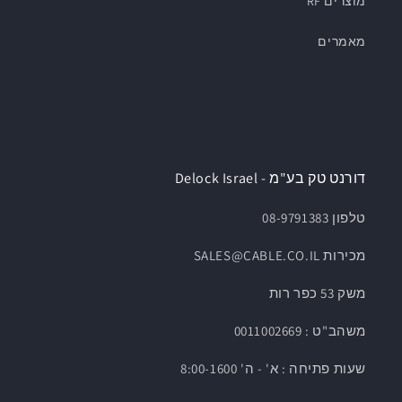
מוצרים RF
מאמרים
דורנט טק בע"מ - Delock Israel
טלפון 08-9791383
מכירות SALES@CABLE.CO.IL
משק 53 כפר רות
משהב"ט : 0011002669
שעות פתיחה : א' - ה' 8:00-1600