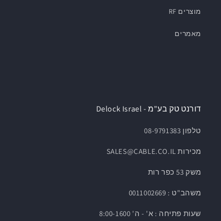
מוצרים RF
מאמרים
דורנט טק בע"מ - Delock Israel
טלפון 08-9791383
מכירות SALES@CABLE.CO.IL
משק 53 כפר רות
משהב"ט : 0011002669
שעות פתיחה : א' - ה' 8:00-1600