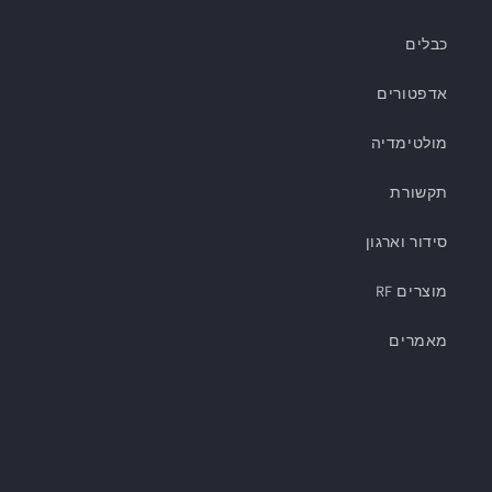
כבלים
אדפטורים
מולטימדיה
תקשורת
סידור וארגון
מוצרים RF
מאמרים