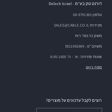
דורנט טק בע"מ - Delock Israel
טלפון 08-9791383
מכירות SALES@CABLE.CO.IL
משק 53 כפר רות
משהב"ט : 0011002669
שעות פתיחה : א' - ה' 8:00-1600
מפה ניווט
רוצים לקבל עדכונים על מוצרים?